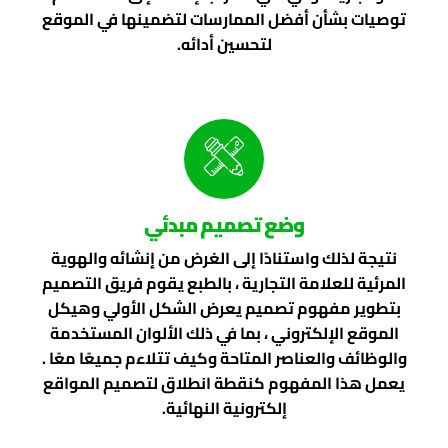
توصيات بشأن أفضل الممارسات لتضمينها في الموقع
لتحسين أدائه.
وضع تصميم مبدئي
نتيجة لذلك واستنادًا إلى الغرض من إنشائه والهوية
المرئية للعلامة التجارية ، بالطبع يقوم فريق التصميم
بتطوير مفهوم تصميم يعرض الشكل الأولي وهيكل
الموقع الإلكتروني ، بما في ذلك الألوان المستخدمة
والوظائف والعناصر المتاحة وكيف تتلاءم جميعًا معًا .
يعمل هذا المفهوم كنقطة انطلاق لتصميم المواقع
إلكترونية النهائية.