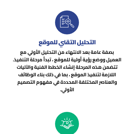
التحليل التقني للموقع
بصفة عامة بعد الانتهاء من التحليل الأولي مع
العميل ووضع رؤية أولية للموقع ، تبدأ مرحلة التنفيذ.
تتضمن هذه المرحلة إنشاء الخطط الفنية والآليات
اللازمة لتنفيذ الموقع ، بما في ذلك بناء الوظائف
والعناصر المختلفة المحددة في مفهوم التصميم
الأولي.