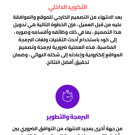
التكويد الداخلي
بعد الانتهاء من التصميم الخارجي للموقع والموافقة
عليه من قبل العميل ، فإن الخطوة التالية هي تحويل
هذا التصميم ، بما في ذلك وظائفه وأقسامه وصوره ،
إلى كود باستخدام أحدث التقنيات ولغات البرمجة
المناسبة. هذه العملية ضرورية لبرمجة وتصميم
المواقع إلكترونية وإعادته إلى شكله النهائي ، وضمان
تحقيق أفضل النتائج.
البرمجة والتطوير
من جهة أخرى بمجرد الانتهاء من التوافق الضروري بين