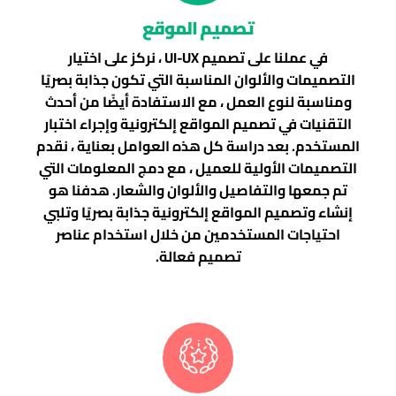
تصميم الموقع
في عملنا على تصميم UI-UX ، نركز على اختيار
التصميمات والألوان المناسبة التي تكون جذابة بصريًا
ومناسبة لنوع العمل ، مع الاستفادة أيضًا من أحدث
التقنيات في تصميم المواقع إلكترونية وإجراء اختبار
المستخدم. بعد دراسة كل هذه العوامل بعناية ، نقدم
التصميمات الأولية للعميل ، مع دمج المعلومات التي
تم جمعها والتفاصيل والألوان والشعار. هدفنا هو
إنشاء وتصميم المواقع إلكترونية جذابة بصريًا وتلبي
احتياجات المستخدمين من خلال استخدام عناصر
تصميم فعالة.