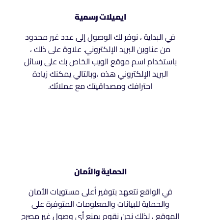
ايميلات رسمية
في البداية ، نوفر لك الوصول إلى عدد غير محدود
من عناوين البريد الإلكتروني. علاوة على ذلك ،
باستخدام اسم موقع الويب الخاص بك على رسائل
البريد الإلكتروني هذه ،وبالتالي يمكنك زيادة
احترافك ومصداقيتك مع عملائك.
الحماية والأمان
في الواقع نتعهد بتوفير أعلى مستويات الأمان
والحماية للبيانات والمعلومات المتوفرة على
الموقع ، لذلك نحن نقوم بمنع أي وصول غير مصرح