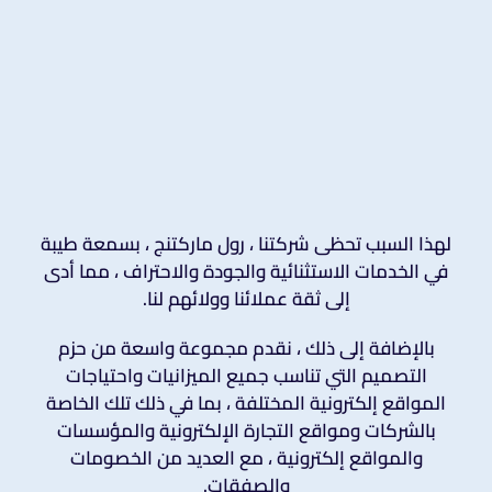
لهذا السبب تحظى شركتنا ، رول ماركتنج ، بسمعة طيبة
في الخدمات الاستثنائية والجودة والاحتراف ، مما أدى
إلى ثقة عملائنا وولائهم لنا.
بالإضافة إلى ذلك ، نقدم مجموعة واسعة من حزم
التصميم التي تناسب جميع الميزانيات واحتياجات
المواقع إلكترونية المختلفة ، بما في ذلك تلك الخاصة
بالشركات ومواقع التجارة الإلكترونية والمؤسسات
والمواقع إلكترونية ، مع العديد من الخصومات
والصفقات.