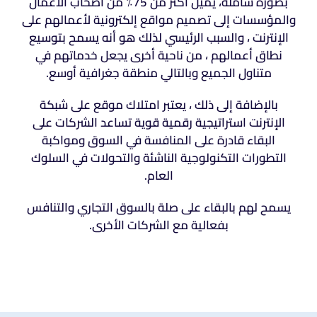
بصورة شاملة، يميل أكثر من 75٪ من أصحاب الأعمال
والمؤسسات إلى تصميم مواقع إلكترونية لأعمالهم على
الإنترنت ، والسبب الرئيسي لذلك هو أنه يسمح بتوسيع
نطاق أعمالهم ، من ناحية أخرى يجعل خدماتهم في
متناول الجميع وبالتالي منطقة جغرافية أوسع.
بالإضافة إلى ذلك ، يعتبر امتلاك موقع على شبكة
الإنترنت استراتيجية رقمية قوية تساعد الشركات على
البقاء قادرة على المنافسة في السوق ومواكبة
التطورات التكنولوجية الناشئة والتحولات في السلوك
العام.
يسمح لهم بالبقاء على صلة بالسوق التجاري والتنافس
بفعالية مع الشركات الأخرى.