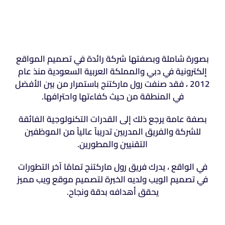
بصورة شاملة وبصفتها شركة رائدة في تصميم المواقع
إلكترونية في دبي والمملكة العربية السعودية منذ عام
2012 ، فقد صنفت رول ماركتنج باستمرار من بين الأفضل
في المنطقة من حيث كفاءتها واحترافها.
بصفة عامة يرجع ذلك إلى القدرات التكنولوجية الفائقة
للشركة والفريق المدربين تدريباً عالياً من الموظفين
التقنيين والمطورين.
في الواقع ، يدرك فريق رول ماركتنج تمامًا آخر التطورات
في تصميم الويب ولديه الخبرة لتصميم موقع ويب مميز
يحقق أهدافه بدقة ونجاح.