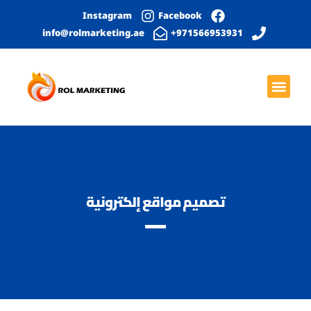
Instagram
Facebook
info@rolmarketing.ae
971566953931+
بحث عضوي
الصفحة الرئيسية
خدمات التواصل الاجتماعي
التصميم الجرافيكي
تطوير المواقع الإلكترونية
تصميم مواقع إلكترونية