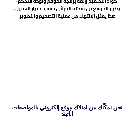
أكواد التصميم ولغة برمجة الموقع ولوحة التحكم ،
يظهر الموقع في شكله النهائي حسب اختيار العميل.
هذا يمثل الانتهاء من عملية التصميم والتطوير.
نحن نمكّنك من امتلاك موقع إلكتروني بالمواصفات
الآتية: