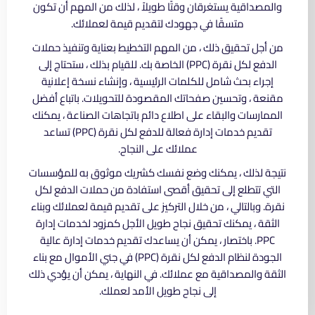
والمصداقية يستغرقان وقتًا طويلاً ، لذلك من المهم أن تكون
متسقًا في جهودك لتقديم قيمة لعملائك.
من أجل تحقيق ذلك ، من المهم التخطيط بعناية وتنفيذ حملات
الدفع لكل نقرة (PPC) الخاصة بك. للقيام بذلك ، ستحتاج إلى
إجراء بحث شامل للكلمات الرئيسية ، وإنشاء نسخة إعلانية
مقنعة ، وتحسين صفحاتك المقصودة للتحويلات. باتباع أفضل
الممارسات والبقاء على اطلاع دائم باتجاهات الصناعة ، يمكنك
تقديم خدمات إدارة فعالة للدفع لكل نقرة (PPC) تساعد
عملائك على النجاح.
نتيجة لذلك ، يمكنك وضع نفسك كشريك موثوق به للمؤسسات
التي تتطلع إلى تحقيق أقصى استفادة من حملات الدفع لكل
نقرة. وبالتالي ، من خلال التركيز على تقديم قيمة لعملائك وبناء
الثقة ، يمكنك تحقيق نجاح طويل الأجل كمزود لخدمات إدارة
PPC. باختصار ، يمكن أن يساعدك تقديم خدمات إدارة عالية
الجودة لنظام الدفع لكل نقرة (PPC) في جني الأموال مع بناء
الثقة والمصداقية مع عملائك. في النهاية ، يمكن أن يؤدي ذلك
إلى نجاح طويل الأمد لعملك.