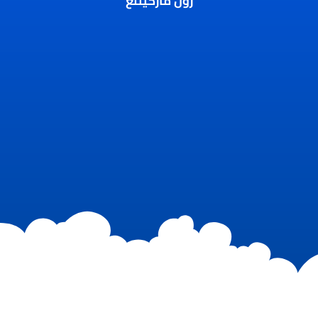
رول ماركيتنغ