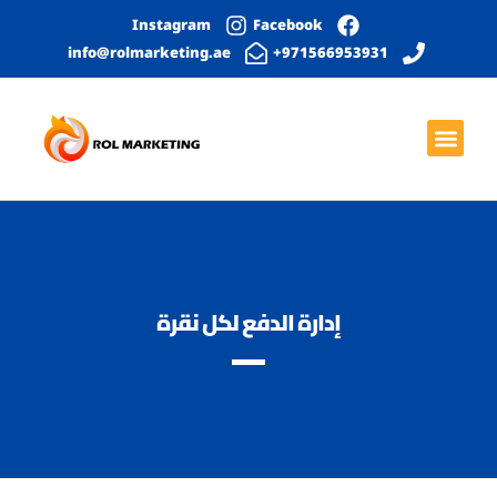
Instagram
Facebook
info@rolmarketing.ae
971566953931+
بحث عضوي
الصفحة الرئيسية
خدمات التواصل الاجتماعي
التصميم الجرافيكي
تطوير المواقع الإلكترونية
إدارة الدفع لكل نقرة