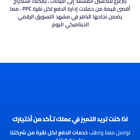
يتزعزع للتحسين المستند إلى البيانات ، يمكنك استخراج
أقصى قيمة من حملات إدارة الدفع لكل نقرة PPC ، مما
يضمن نجاحها الباهر في مشهد التسويق الرقمي
الديناميكي اليوم.
اذا كنت تريد التميز في عملك تـأكد من أختيارك
تواصل معنا واطلب
خدمات الدفع لكل نقرة من شركتنا