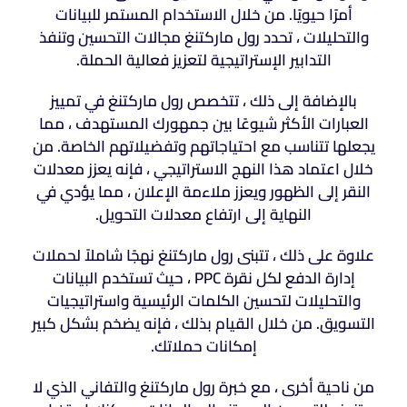
أمرًا حيويًا. من خلال الاستخدام المستمر للبيانات
والتحليلات ، تحدد رول ماركتنغ مجالات التحسين وتنفذ
التدابير الإستراتيجية لتعزيز فعالية الحملة.
بالإضافة إلى ذلك ، تتخصص رول ماركتنغ في تمييز
العبارات الأكثر شيوعًا بين جمهورك المستهدف ، مما
يجعلها تتناسب مع احتياجاتهم وتفضيلاتهم الخاصة. من
خلال اعتماد هذا النهج الاستراتيجي ، فإنه يعزز معدلات
النقر إلى الظهور ويعزز ملاءمة الإعلان ، مما يؤدي في
النهاية إلى ارتفاع معدلات التحويل.
علاوة على ذلك ، تتبنى رول ماركتنغ نهجًا شاملاً لحملات
إدارة الدفع لكل نقرة PPC ، حيث تستخدم البيانات
والتحليلات لتحسين الكلمات الرئيسية واستراتيجيات
التسويق. من خلال القيام بذلك ، فإنه يضخم بشكل كبير
إمكانات حملاتك.
من ناحية أخرى ، مع خبرة رول ماركتنغ والتفاني الذي لا