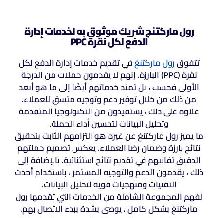
رول ماركتنج شريك موثوق به لخدمات إدارة
الدفع لكل نقرة PPC
تتفوق
رول ماركتنغ
في تقديم خدمات إدارة الدفع لكل
نقرة (PPC) البارزة. إنهم لا يقدمون حملات من الدرجة
الأولى فحسب ، بل تمتد خدماتهم أيضًا إلى ما هو أبعد
من ذلك من خلال توفير دعم وتوجيه متسق للعملاء.
علاوة على ذلك ، يستفيدون من التكنولوجيا المتقدمة
وتحليل البيانات لتحسين أداء الحملة.
ما يميز رول ماركتنغ عن غيره هو التزامهم الثابت بتحقيق
نتائج بارزة وضمان رضا العملاء. يعكس تصميم حملتهم
الدقيق تفانيهم في تقديم نتائج استثنائية. بالإضافة إلى
ذلك ، يقدمون الدعم والتوجيه المستمر ، باستخدام أحدث
التقنيات ومنهجيات قوية لتحليل البيانات.
لفهم المجموعة الشاملة من الخدمات التي تقدمها رول
ماركتنغ بشكل كامل ، يوصى بشدة ببدء الاتصال بهم.