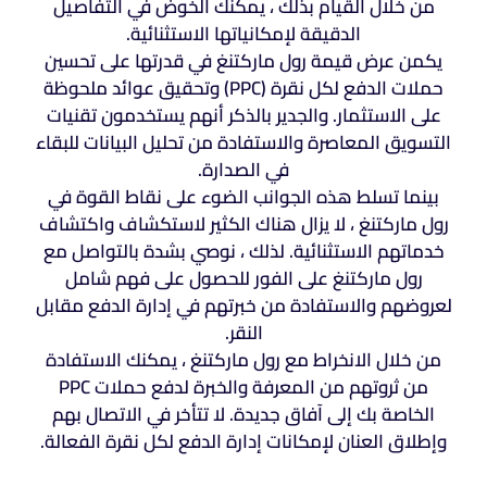
من خلال القيام بذلك ، يمكنك الخوض في التفاصيل
الدقيقة لإمكانياتها الاستثنائية.
يكمن عرض قيمة رول ماركتنغ في قدرتها على تحسين
حملات الدفع لكل نقرة (PPC) وتحقيق عوائد ملحوظة
على الاستثمار. والجدير بالذكر أنهم يستخدمون تقنيات
التسويق المعاصرة والاستفادة من تحليل البيانات للبقاء
في الصدارة.
بينما تسلط هذه الجوانب الضوء على نقاط القوة في
رول ماركتنغ ، لا يزال هناك الكثير لاستكشاف واكتشاف
خدماتهم الاستثنائية. لذلك ، نوصي بشدة بالتواصل مع
رول ماركتنغ على الفور للحصول على فهم شامل
لعروضهم والاستفادة من خبرتهم في إدارة الدفع مقابل
النقر.
من خلال الانخراط مع رول ماركتنغ ، يمكنك الاستفادة
من ثروتهم من المعرفة والخبرة لدفع حملات PPC
الخاصة بك إلى آفاق جديدة. لا تتأخر في الاتصال بهم
وإطلاق العنان لإمكانات إدارة الدفع لكل نقرة الفعالة.