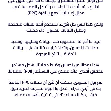
نحن نوفر الدعم المستمر والإرشادات لك، حتى تكون على
اطلاع دائم بأحدث الاتجاهات وأفضل الممارسات في
مجال إعلانات الدفع بالنقرة (PPC).
ولكن هذا ليس كل شيء. نستخدم أيضًا تقنيات متقدمة
وتحليل البيانات لتحسين أداء حملتك.
تتيح لنا أدواتنا المتطورة تتبع البيانات وتحليلها، وتحديد
مجالات التحسين، واتخاذ قرارات قائمة على البيانات
لتحقيق النتائج المرجوة.
هذا يمكننا من تحسين وضبط حملاتنا بشكل مستمر
لتحقيق أقصى عائد ممكن على الاستثمار (ROI) لعملائنا.
مع رول التسويق، يمكنك أن تثق أن حملات PPC الخاصة
بك في أيدي خبراء. اتصل بنا اليوم لمعرفة المزيد حول
كيف يمكننا مساعدتك في تحقيق أهداف عملك.