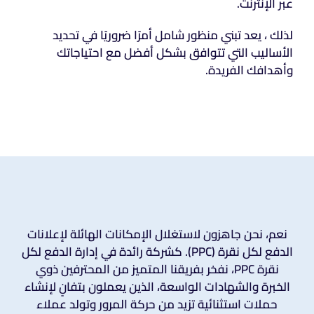
عبر الإنترنت.
لذلك ، يعد تبني منظور شامل أمرًا ضروريًا في تحديد
الأساليب التي تتوافق بشكل أفضل مع احتياجاتك
وأهدافك الفريدة.
نعم، نحن جاهزون لاستغلال الإمكانات الهائلة لإعلانات
الدفع لكل نقرة (PPC). كشركة رائدة في إدارة الدفع لكل
نقرة PPC، نفخر بفريقنا المتميز من المحترفين ذوي
الخبرة والشهادات الواسعة، الذين يعملون بتفانٍ لإنشاء
حملات استثنائية تزيد من حركة المرور وتولد عملاء