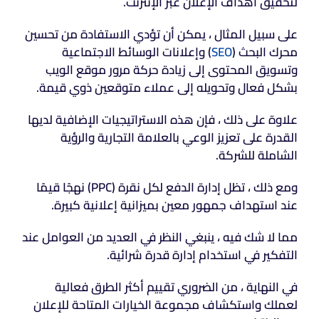
لتحقيق أهداف الإعلان عبر الإنترنت.
على سبيل المثال ، يمكن أن تؤدي الاستفادة من تحسين
محرك البحث (
SEO
) وإعلانات الوسائط الاجتماعية
وتسويق المحتوى إلى زيادة حركة مرور موقع الويب
بشكل فعال وتحويله إلى عملاء متوقعين ذوي قيمة.
علاوة على ذلك ، فإن هذه الاستراتيجيات الإضافية لديها
القدرة على تعزيز الوعي بالعلامة التجارية والرؤية
الشاملة للشركة.
ومع ذلك ، تظل إدارة الدفع لكل نقرة (PPC) نهجًا قيمًا
عند استهداف جمهور معين بميزانية إعلانية كبيرة.
مما لا شك فيه ، ينبغي النظر في العديد من العوامل عند
التفكير في استخدام إدارة قدرة شرائية.
في النهاية ، من الضروري تقييم أكثر الطرق فعالية
لعملك واستكشاف مجموعة الخيارات المتاحة للإعلان