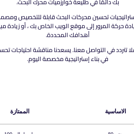
بك دائمًا في طليعة خوارزميات محرك البحث.
 استراتيجيات تحسين محركات البحث قابلة للتخصيص ومصممة
 زيادة حركة المرور إلى موقع الويب الخاص بك ، أو زيادة
أهدافك المحددة.
فلا تتردد في التواصل معنا. يسعدنا مناقشة احتياجات ت
في بناء إستراتيجية مخصصة اليوم.
الاساسية
الممتازة