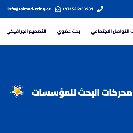
info@rolmarketing.ae
971566953931+
 التواصل الاجتماعي
بحث عضوي
التصميم الجرافيكي
محركات البحث للمؤسسات