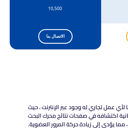
10,500
الاتصال بنا
 لأي عمل تجاري له وجود عبر الإنترنت ، حيث
نية اكتشافه في صفحات نتائج محرك البحث
، مما يؤدي إلى زيادة حركة المرور العضوية.