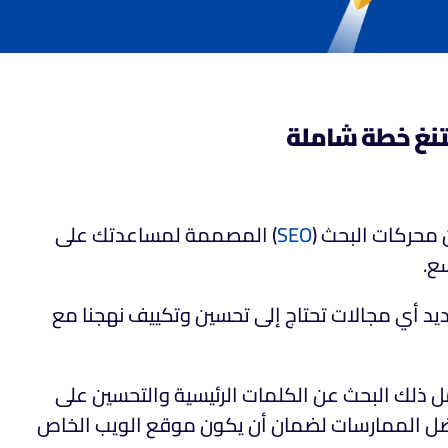
يتنغ خطة شاملة
 محركات البحث (
SEO
) المصممة لمساعدتك على
ع.
يد أي مجالات تحتاج إلى تحسين وتكييف نهجنا مع
ل ذلك البحث عن الكلمات الرئيسية والتحسين على
أفضل الممارسات لضمان أن يكون موقع الويب الخاص