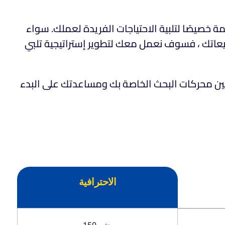
 خصيصًا لتلبية الاحتياجات الفريدة لعملك. سواء
 مبيعاتك ، فسوف نعمل معك لتطوير إستراتيجية تلبي
حسين محركات البحث الخاصة بك ومساعدتك على البدء
الاحترافية
حتى 150