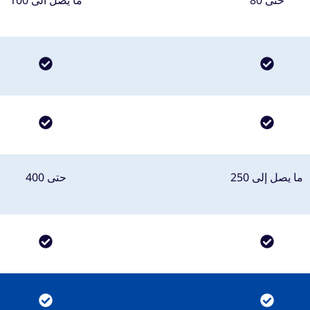
حتى 80
ما يصل الى 100
ما يصل إلى 250
حتى 400