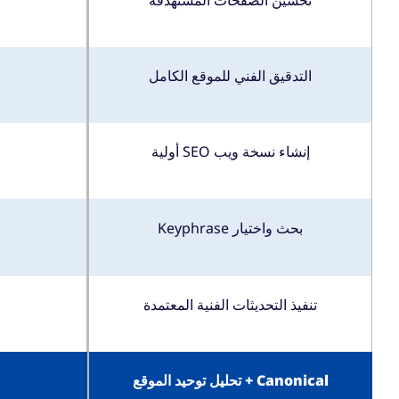
تحسين الصفحات المستهدفة
التدقيق الفني للموقع الكامل
إنشاء نسخة ويب SEO أولية
بحث واختيار Keyphrase
تنفيذ التحديثات الفنية المعتمدة
Canonical + تحليل توحيد الموقع