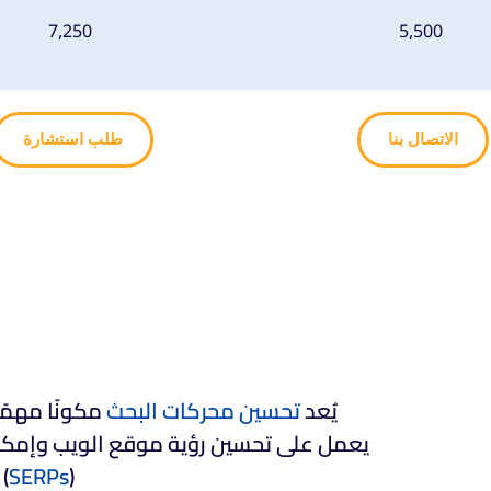
7,250
5,500
الاتصال بنا
طلب استشارة
يُعد
تحسين محركات البحث
مكونًا مهمًا
يعمل على تحسين رؤية موقع الويب وإمكا
(
SERPs
) 