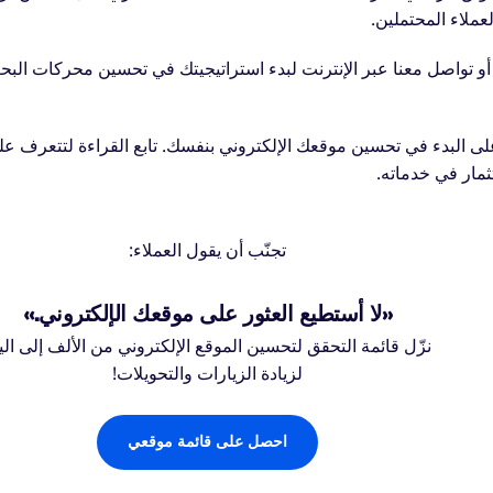
ملاء المحتملين.
، أو تواصل معنا عبر الإنترنت لبدء استراتيجيتك في تحسين محركات الب
على البدء في تحسين موقعك الإلكتروني بنفسك. تابع القراءة لتتعرف ع
مار في خدماته.
تجنّب أن يقول العملاء:
«لا أستطيع العثور على موقعك الإلكتروني.»
نزّل قائمة التحقق لتحسين الموقع الإلكتروني من الألف إلى الي
لزيادة الزيارات والتحويلات!
احصل على قائمة موقعي