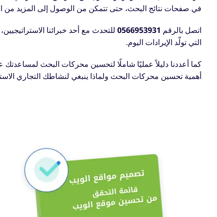
في صفحات نتائج البحث، حتى تتمكن من الوصول إلى المزيد من الع
اتصل بالرقم ‎
0566953931
للتحدث مع أحد خبرائنا الاستراتيجيين
التي تولّد الإيرادات اليوم.
كما أعددنا دليلاً عمليًا شاملًا لتحسين محركات البحث لمساعدتك 
أهمية تحسين محركات البحث ولماذا ينبغي لنشاطك التجاري الاستث