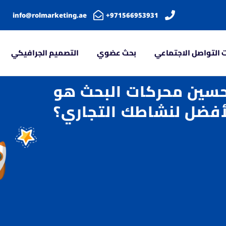
info@rolmarketing.ae
971566953931+
 التواصل الاجتماعي
بحث عضوي
التصميم الجرافيكي
تحسين محركات البحث هو
أفضل لنشاطك التجاري؟