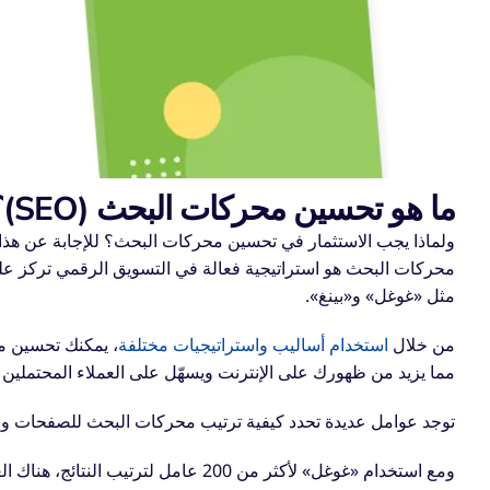
ما هو تحسين محركات البحث (SEO)؟
ولماذا يجب الاستثمار في تحسين محركات البحث؟ للإجابة عن هذا ا
محركات البحث هو استراتيجية فعالة في التسويق الرقمي تركز عل
مثل «غوغل» و«بينغ».
من خلال
استخدام أساليب واستراتيجيات مختلفة
، يمكنك تحسين م
مما يزيد من ظهورك على الإنترنت ويسهّل على العملاء المحتملين 
توجد عوامل عديدة تحدد كيفية ترتيب محركات البحث للصفحات وا
ومع استخدام «غوغل» لأكثر من 200 عامل