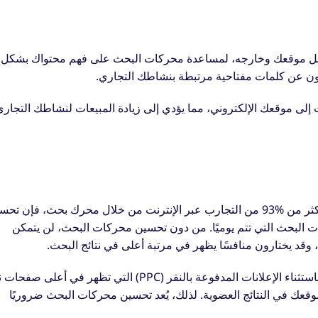
داخل موقعك وخارجه، لمساعدة محركات البحث على فهم محتواك بشكل
ون عن كلمات مفتاحية مرتبطة بنشاطك التجاري.
ى موقعك الإلكتروني، مما يؤدي إلى زيادة المبيعات لنشاطك التجاري
مع بدء أكثر من ‎93%‎ من التجارب عبر الإنترنت من خلال محرك بحث، فإن تح
لبحث التي تتم يوميًا. من دون تحسين محركات البحث، لن يتمكن
وقد يختارون منافسًا يظهر في مرتبة أعلى في نتائج البحث.
باستثناء الإعلانات المدفوعة بالنقر (PPC) التي تظهر في أعلى صفح
قعك في النتائج العضوية. لذلك، يُعد تحسين محركات البحث ضروريًا