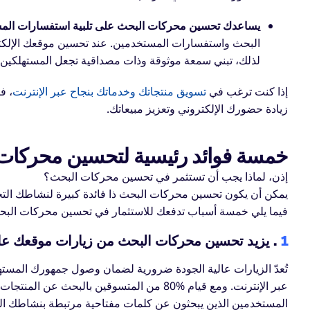
يساعدك تحسين محركات البحث على تلبية استفسارات المس
البحث واستفسارات المستخدمين. عند تحسين موقعك الإلكتر
لذلك، تبني سمعة موثوقة وذات مصداقية تجعل المستهلكين يع
إذا كنت ترغب في
تسويق منتجاتك وخدماتك بنجاح عبر الإنترنت
، ف
زيادة حضورك الإلكتروني وتعزيز مبيعاتك.
خمسة فوائد رئيسية لتحسين محركات
إذن، لماذا يجب أن تستثمر في تحسين محركات البحث؟
يمكن أن يكون تحسين محركات البحث ذا فائدة كبيرة لنشاطك التجا
فيما يلي خمسة أسباب تدفعك للاستثمار في تحسين محركات البح
1
. يزيد تحسين محركات البحث من زيارات موقعك عال
تُعدّ الزيارات عالية الجودة ضرورية لضمان وصول جمهورك المستهد
عبر الإنترنت. ومع قيام ‎80%‎ من المتسوقين 
المستخدمين الذين يبحثون عن كلمات مفتاحية مرتبطة بنشاطك الت