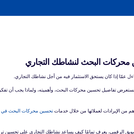
 محركات البحث لنشاطك التجاري
سنستعرض تفاصيل تحسين محركات البحث، وأهميته، ولماذا يجب أن تفكر
تحسين محركات البحث في
ائز، والمكوَّن من أكثر من 20 خبير في التسويق الرقمي، يعرف تمامًا كيف يساعد نشاطك التجاري على تحسين ت