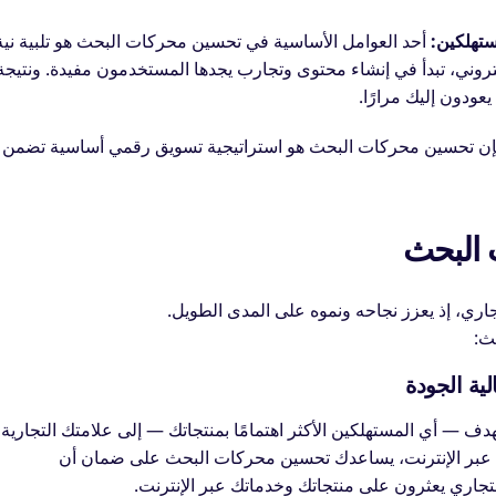
تهلكين:
أحد العوامل الأساسية في تحسين محركات البحث هو تلبية نية
وني، تبدأ في إنشاء محتوى وتجارب يجدها المستخدمون مفيدة. ونتيجة
ودون إليك مرارًا.
إن تحسين محركات البحث هو استراتيجية تسويق رقمي أساسية تضمن 
 البحث
ري، إذ يعزز نجاحه ونموه على المدى الطويل.
ث:
ية الجودة
ف — أي المستهلكين الأكثر اهتمامًا بمنتجاتك — إلى علامتك التجارية
بالبحث عن المنتجات عبر الإنترنت، يساعدك تحسين محركات البحث على ضمان أن
جاري يعثرون على منتجاتك وخدماتك عبر الإنترنت.