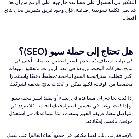
التفكير في الحصول على مساعدة خارجية. على الرغم من أن هذا
قد يعني تكلفة تسويقية إضافية، فإن وجود فريق متمرس يعني نتائج
أفضل.
هل تحتاج إلى حملة سيو (SEO)؟
في نهاية المطاف، يُستخدم السيو لتحقيق تصنيفات أعلى في
نتائج محركات البحث، وزيادة في عدد الزيارات، وتحقيق مبيعات
أكبر. تتطلب استراتيجية السيو الناجحة تخطيطًا دقيقًا واستثمارًا
مخصصًا من الوقت، لكنها يمكن أن تُحدث نتائج ضخمة لشركتك.
إذا كنت بحاجة إلى مساعدة في إنشاء أو تنفيذ استراتيجية سيو،
أو إذا كنت ترغب في تحسين استراتيجيتك الحالية، فلا تتردد في
التواصل معنا. فريقنا الخبير يسعده دائمًا مساعدتك في استغلال
موقعك بأقصى إمكاناته.
بالإضافة إلى ذلك، لدينا مكاتب في جميع أنحاء العالم! على سبيل