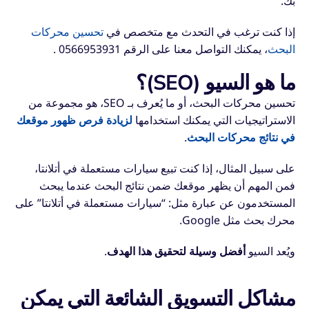
بك.
إذا كنت ترغب في التحدث مع متخصص في
تحسين محركات
البحث
، يمكنك التواصل معنا على الرقم 0566953931 .
ما هو السيو (SEO)؟
تحسين محركات البحث، أو ما يُعرف بـ SEO، هو مجموعة من
الاستراتيجيات التي يمكنك استخدامها
لزيادة فرص ظهور موقعك
في نتائج محركات البحث
.
على سبيل المثال، إذا كنت تبيع سيارات مستعملة في أتلانتا،
فمن المهم أن يظهر موقعك ضمن نتائج البحث عندما يبحث
المستخدمون عن عبارة مثل: “سيارات مستعملة في أتلانتا” على
محرك بحث مثل Google.
ويُعد السيو
أفضل وسيلة لتحقيق هذا الهدف
.
مشاكل التسويق الشائعة التي يمكن