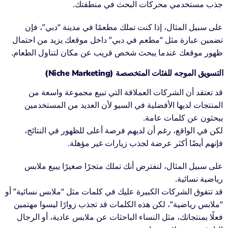
جذب مستخدمي محركات البحث في منطقتك.
على سبيل المثال، إذا كنت تملك مطعمًا في مدينة “دبي”، فإن
تضمين عبارة مثل “مطعم في دبي” داخل موقعك يزيد من احتمال
ظهور موقعك عندما يبحث شخص قريب عن مكان لتناول الطعام.
التسويق الموجه للفئات المتخصصة (Niche Marketing)
قد تعتقد أن الشركات العملاقة التي تبيع مجموعة واسعة من
المنتجات لديها الأفضلية في السيو لأن العديد من المستخدمين
يبحثون عن كلمات عامة.
لكن في الواقع، رغم أن لديهم فرصة أعلى للظهور في النتائج،
فإنهم أيضًا أكثر عرضة لجذب زيارات غير مؤهلة.
على سبيل المثال، لنفترض أنك تملك متجرًا صغيرًا يبيع ملابس
رياضية نسائية.
قد تتفوق الشركات الكبيرة عليك في كلمات مثل “ملابس نسائية” أو
“ملابس رياضية”، لكن هذه الكلمات قد تجذب زوارًا ليسوا مهتمين
فعلًا بمنتجاتك، مثل النساء الباحثات عن ملابس عادية، أو الرجال