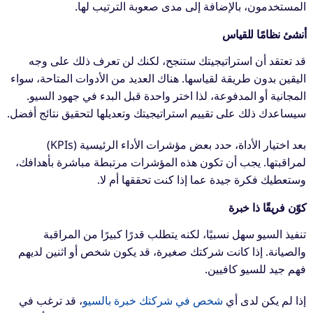
المستخدمون، بالإضافة إلى مدى صعوبة الترتيب لها.
أنشئ نظامًا للقياس
قد تعتقد أن استراتيجيتك ستنجح، لكنك لن تعرف ذلك على وجه
اليقين بدون طريقة لقياسها. هناك العديد من الأدوات المتاحة، سواء
المجانية أو المدفوعة، لذا اختر واحدة قبل البدء في جهود السيو.
سيساعدك ذلك على تقييم استراتيجيتك وتعديلها لتحقيق نتائج أفضل.
بعد اختيار الأداة، حدد بعض مؤشرات الأداء الرئيسية (KPIs)
لمراقبتها. يجب أن تكون هذه المؤشرات مرتبطة مباشرة بأهدافك،
وستعطيك فكرة جيدة عما إذا كنت تحققها أم لا.
كوّن فريقًا ذا خبرة
تنفيذ السيو سهل نسبيًا، لكنه يتطلب قدرًا كبيرًا من المراقبة
والصيانة. إذا كانت شركتك صغيرة، قد يكون شخص أو اثنين لديهم
فهم جيد للسيو كافيين.
إذا لم يكن لدى أي
شخص في شركتك خبرة بالسيو
، قد ترغب في