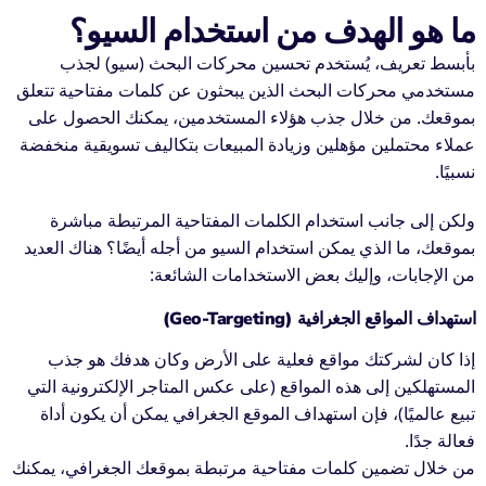
ما هو الهدف من استخدام السيو؟
بأبسط تعريف، يُستخدم تحسين محركات البحث (سيو) لجذب
مستخدمي محركات البحث الذين يبحثون عن كلمات مفتاحية تتعلق
بموقعك. من خلال جذب هؤلاء المستخدمين، يمكنك الحصول على
عملاء محتملين مؤهلين وزيادة المبيعات بتكاليف تسويقية منخفضة
نسبيًا.
ولكن إلى جانب استخدام الكلمات المفتاحية المرتبطة مباشرة
بموقعك، ما الذي يمكن استخدام السيو من أجله أيضًا؟ هناك العديد
من الإجابات، وإليك بعض الاستخدامات الشائعة:
استهداف المواقع الجغرافية (Geo-Targeting)
إذا كان لشركتك مواقع فعلية على الأرض وكان هدفك هو جذب
المستهلكين إلى هذه المواقع (على عكس المتاجر الإلكترونية التي
تبيع عالميًا)، فإن استهداف الموقع الجغرافي يمكن أن يكون أداة
فعالة جدًا.
من خلال تضمين كلمات مفتاحية مرتبطة بموقعك الجغرافي، يمكنك