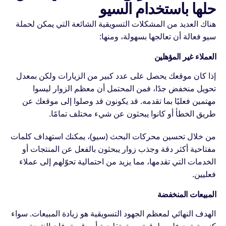
حلها باستخدام السيو
هناك العديد من المشكلات التسويقية الشائعة التي يمكن لحملة
سيو فعالة أن تعالجها بسهولة، ومنها:
العملاء غير المؤهلين
إذا كان موقعك يحصل على عدد كبير من الزيارات ولكن بمعدل
تحويل منخفض جدًا، فمن المحتمل أن معظم الزوار ليسوا
مهتمين فعليًا بما تقدمه. قد يكونون قد وصلوا إلى موقعك عن
طريق الخطأ أو كانوا يبحثون عن شيء مختلف تمامًا.
من خلال تحسين محركات البحث (سيو)، يمكنك استهداف كلمات
مفتاحية أكثر دقة وجذب زوار يبحثون بالفعل عن المنتجات أو
الخدمات التي تقدمها، مما يزيد من احتمالية تحوّلهم إلى عملاء
فعليين.
المبيعات المنخفضة
الهدف النهائي لمعظم الجهود التسويقية هو زيادة المبيعات. سواء
كنت تعتمد على طرق تسويق تقليدية أو رقمية، فإن النتيجة