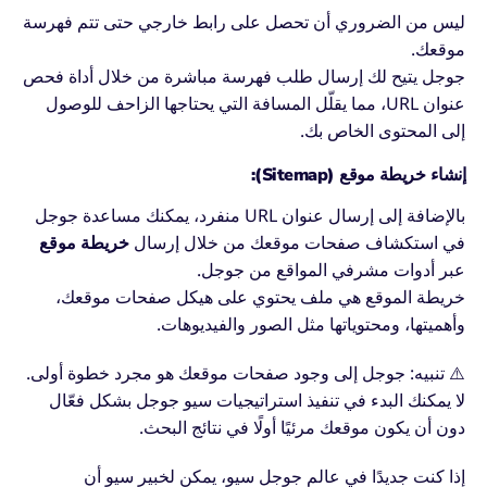
ليس من الضروري أن تحصل على رابط خارجي حتى تتم فهرسة
موقعك.
جوجل يتيح لك إرسال طلب فهرسة مباشرة من خلال أداة فحص
عنوان URL، مما يقلّل المسافة التي يحتاجها الزاحف للوصول
إلى المحتوى الخاص بك.
إنشاء خريطة موقع (Sitemap):
بالإضافة إلى إرسال عنوان URL منفرد، يمكنك مساعدة جوجل
في استكشاف صفحات موقعك من خلال إرسال
خريطة موقع
عبر أدوات مشرفي المواقع من جوجل.
خريطة الموقع هي ملف يحتوي على هيكل صفحات موقعك،
وأهميتها، ومحتوياتها مثل الصور والفيديوهات.
⚠️ تنبيه: جوجل إلى وجود صفحات موقعك هو مجرد خطوة أولى.
لا يمكنك البدء في تنفيذ استراتيجيات سيو جوجل بشكل فعّال
دون أن يكون موقعك مرئيًا أولًا في نتائج البحث.
إذا كنت جديدًا في عالم جوجل سيو، يمكن لخبير سيو أن