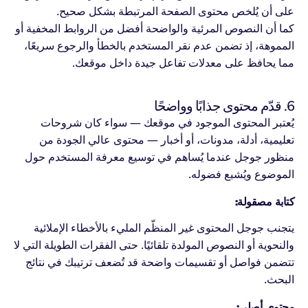
على أن يُلخص محتوى الصفحة المرتبطة بشكل صحيح.
كما أن النصوص المرئية والواضحة أفضل من الروابط المخفية أو
المموهة، إذ تضمن عدم نقر المستخدم بالخطأ والرجوع سريعًا،
مما يحافظ على معدلات تفاعل جيدة داخل موقعك.
6. قدّم محتوى جذابًا وواضحًا
يُعتبر المحتوى الموجود في موقعك — سواء كان شروحات
تعليمية، أدلة، مدونات، أو أخبار — محتوى عالي الجودة من
منظور جوجل عندما يُساهم في توسيع معرفة المستخدم حول
الموضوع ويُشبع فضوله.
كتابة مصقولة:
يتجنب جوجل المحتوى غير المنظّم المليء بالأخطاء الإملائية
والنحوية أو النصوص المولدة تلقائيًا. حتى الفقرات الطويلة التي لا
تتضمن فواصل أو تقسيمات واضحة قد تُضعف ترتيبك في نتائج
البحث.
محتوى أصلي: