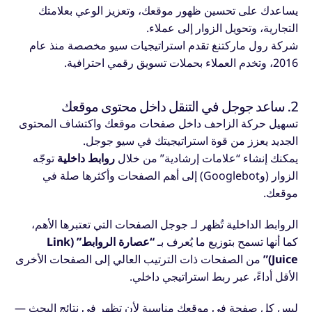
يساعدك على تحسين ظهور موقعك، وتعزيز الوعي بعلامتك
التجارية، وتحويل الزوار إلى عملاء.
شركة رول ماركتنغ تقدم استراتيجيات سيو مخصصة منذ عام
2016، وتخدم العملاء بحملات تسويق رقمي احترافية.
2. ساعد جوجل في التنقل داخل محتوى موقعك
تسهيل حركة الزاحف داخل صفحات موقعك واكتشاف المحتوى
الجديد يعزز من قوة استراتيجيتك في سيو جوجل.
يمكنك إنشاء “علامات إرشادية” من خلال
روابط داخلية
توجّه
الزوار (وGooglebot) إلى أهم الصفحات وأكثرها صلة في
موقعك.
الروابط الداخلية تُظهر لـ جوجل الصفحات التي تعتبرها الأهم،
كما أنها تسمح بتوزيع ما يُعرف بـ
“عصارة الروابط” (Link
Juice)”
من الصفحات ذات الترتيب العالي إلى الصفحات الأخرى
الأقل أداءً، عبر ربط استراتيجي داخلي.
ليس كل صفحة في موقعك مناسبة لأن تظهر في نتائج البحث —