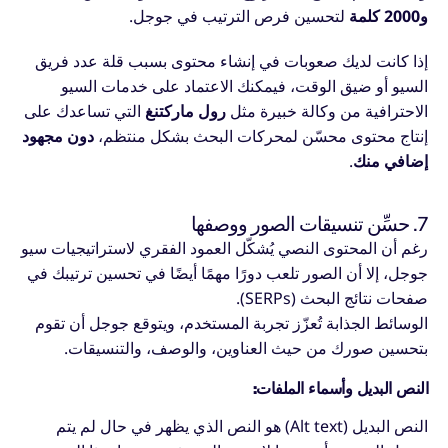
و2000 كلمة
لتحسين فرص الترتيب في جوجل.
إذا كانت لديك صعوبات في إنشاء محتوى بسبب قلة عدد فريق
السيو أو ضيق الوقت، فيمكنك الاعتماد على خدمات السيو
الاحترافية من وكالة خبيرة مثل
رول ماركتنغ
التي تساعدك على
إنتاج محتوى محسّن لمحركات البحث بشكل منتظم،
دون مجهود
إضافي منك
.
7. حسِّن تنسيقات الصور ووصفها
رغم أن المحتوى النصي يُشكّل العمود الفقري لاستراتيجيات سيو
جوجل، إلا أن الصور تلعب دورًا مهمًا أيضًا في تحسين ترتيبك في
صفحات نتائج البحث (SERPs).
الوسائط الجذابة تُعزّز تجربة المستخدم، ويتوقع جوجل أن تقوم
بتحسين صورك من حيث العناوين، والوصف، والتنسيقات.
النص البديل وأسماء الملفات:
النص البديل (Alt text) هو النص الذي يظهر في حال لم يتم