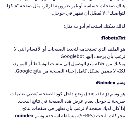
هناك صفحات حساسة أو غير ضرورية للزائر، مثل صفحة “شكرًا
لتواصلك”، لا يُفضّل أن تظهر في جوجل.
لذلك يمكنك استخدام أدوات مثل:
Robots.txt:
هو الملف الذي تستخدمه لتحديد الصفحات أو الأقسام التي لا
ترغب بأن يزحف إليها Googlebot.
يمكنك من خلاله منع الوصول إلى ملفات الوسائط أو الموارد،
لكنّه لا يضمن بشكل كامل إخفاء الصفحة من نتائج Google.
وسم Noindex:
هو وسم (meta tag) يوضع داخل كود الصفحة، يُعطي تعليمات
صريحة لـ جوجل بعدم عرض هذه الصفحة في نتائج البحث.
إذا كان لديك صفحة لا ترغب بأن تظهر في صفحات نتائج
محركات البحث (SERPs)، ببساطة استخدم وسم
noindex
.