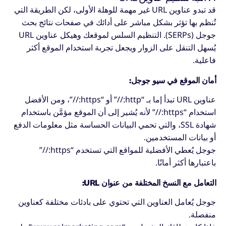
قد تبدو عناوين URL غير مهمة للوهلة الأولى، لكن الطريقة التي
تُنظم بها تؤثر بشكل مباشر على أدائك في صفحات نتائج بحث
جوجل (SERPs). التنظيم السلس لموقعك وهيكل عناوين URL
يُسهل التنقل على الزوار ويجعل تجربة استخدام الموقع أكثر
فاعلية.
أمان الموقع في سيو جوجل:
عناوين URL تبدأ إما بـ “http://” أو “https://”، ومن الأفضل
استخدام “https://” لأنه يُشير إلى أن الموقع مؤمَّن باستخدام
شهادة SSL، والتي تحمي البيانات الحساسة مثل معلومات الدفع
أو بيانات المستخدمين.
جوجل يُعطي الأفضلية للمواقع التي تستخدم “https://”
باعتبارها أكثر أمانًا.
التعامل مع النسخ المختلفة من عنوان URL:
جوجل يُعامل العناوين التي تحتوي على بادئات مختلفة كعناوين
منفصلة.