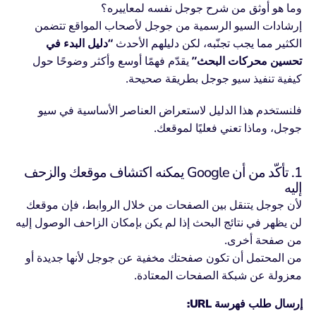
وما هو أوثق من شرح جوجل نفسه لمعاييره؟
إرشادات السيو الرسمية من جوجل لأصحاب المواقع تتضمن
الكثير مما يجب تجنّبه، لكن دليلهم الأحدث
“دليل البدء في
تحسين محركات البحث”
يقدّم فهمًا أوسع وأكثر وضوحًا حول
كيفية تنفيذ سيو جوجل بطريقة صحيحة.
فلنستخدم هذا الدليل لاستعراض العناصر الأساسية في سيو
جوجل، وماذا تعني فعليًا لموقعك.
1. تأكّد من أن Google يمكنه اكتشاف موقعك والزحف
إليه
لأن جوجل يتنقل بين الصفحات من خلال الروابط، فإن موقعك
لن يظهر في نتائج البحث إذا لم يكن بإمكان الزاحف الوصول إليه
من صفحة أخرى.
من المحتمل أن تكون صفحتك مخفية عن جوجل لأنها جديدة أو
معزولة عن شبكة الصفحات المعتادة.
إرسال طلب فهرسة URL: