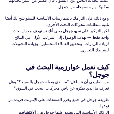
عندما يتحدث الناس عن “السيو”، فإن الكثير من استراتيجياتهم
وتكتيكاتهم مستوحاة من جوجل.
ومع ذلك، فإن التزامك بالممارسات الأساسية للسيو يتيح لك أيضًا
تلبية متطلبات محركات البحث الأخرى.
لكن التركيز على
سيو جوجل
يعني أنك تستهدف محرك بحث
واحد فقط — بهدف الوصول إلى المراتب الأولى في النتائج
لزيادة الزيارات، وتحقيق العملاء المحتملين، وزيادة التحويلات
لنشاطك التجاري.
كيف تعمل خوارزمية البحث في
جوجل؟
من الطبيعي أن تتساءل: “ما الذي يفعله جوجل بالضبط؟” وهل
نعرف ما الذي يميّزه عن باقي محركات البحث في السوق؟
طريقة جوجل في جمع وفرز الصفحات على الإنترنت فريدة من
نوعها.
الركائز الأساسية التي يعتمد عليها جوجل هي:
الاكتشاف،