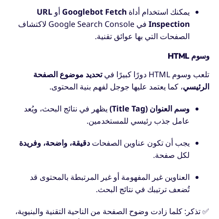
يمكنك استخدام أداة
Googlebot Fetch
أو
URL
Inspection
في Google Search Console لاكتشاف
الصفحات التي بها عوائق تقنية.
وسوم HTML
تلعب وسوم HTML دورًا كبيرًا في
تحديد موضوع الصفحة
الرئيسي
، كما يعتمد عليها جوجل لفهم بنية المحتوى.
وسم العنوان (Title Tag)
يظهر في نتائج البحث، ويُعد
عامل جذب رئيسي للمستخدمين.
يجب أن تكون عناوين الصفحات
دقيقة، واضحة، وفريدة
لكل صفحة.
العناوين غير المفهومة أو غير المرتبطة بالمحتوى قد
تُضعف ترتيبك في نتائج البحث.
✅ تذكر: كلما زادت وضوح الصفحة من الناحية التقنية والبنيوية،