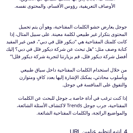
الأوصاف التعريفية، رؤوس الأقسام، والمحتوى نفسه.
جوجل يعارض حشو الكلمات المفتاحية، وهو أن يتم تحميل
المحتوى بتكرار غير طبيعي لكلمة معينة. على سبيل المثال، إذا
كانت كلمتك المفتاحية هي “ديكور فلل في دبي”، فمن غير المفيد
كتابة وصف مثل: “هل تبحث عن شركة ديكور فلل في دبي؟ إليك
أفضل شركة ديكور فلل، قم بزيارتنا لتجربة شركة ديكور فلل!”
من خلال استخدام الكلمات المفتاحية داخل سياق طبيعي
وبأسلوب محادثي، يمكنك الإشارة إليها بعدد كافٍ ومتوازن
والتفوق على المنافسة في جوجل.
إذا كنت ترغب في أداة خاصة بـ جوجل للبحث عن الكلمات
المفتاحية، جرب جوجل Trends لاكتشاف الأسئلة الشائعة،
والمواضيع الرائجة، والكلمات المفتاحية الشائعة.
4. انتبه لتنظيم عناوين URL