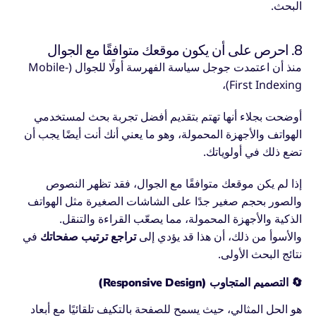
البحث.
8. احرص على أن يكون موقعك متوافقًا مع الجوال
منذ أن اعتمدت جوجل سياسة الفهرسة أولًا للجوال (Mobile-
First Indexing)،
أوضحت بجلاء أنها تهتم بتقديم أفضل تجربة بحث لمستخدمي
الهواتف والأجهزة المحمولة، وهو ما يعني أنك أنت أيضًا يجب أن
تضع ذلك في أولوياتك.
إذا لم يكن موقعك متوافقًا مع الجوال، فقد تظهر النصوص
والصور بحجم صغير جدًا على الشاشات الصغيرة مثل الهواتف
الذكية والأجهزة المحمولة، مما يصعّب القراءة والتنقل.
والأسوأ من ذلك، أن هذا قد يؤدي إلى
تراجع ترتيب صفحاتك
في
نتائج البحث الأولى.
🔄
التصميم المتجاوب (Responsive Design)
هو الحل المثالي، حيث يسمح للصفحة بالتكيف تلقائيًا مع أبعاد