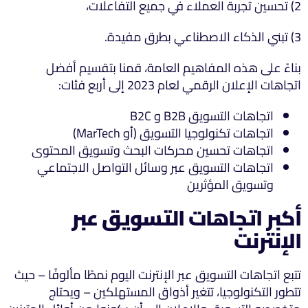
2) تحسين تجربة العملاء في جميع التفاعلات،
3) تبني الذكاء الاصطناعي بطرق مفيدة.
بناءً على هذه المفاهيم العامة، قمنا بتقسيم أفضل
اتجاهات الإعلان الرقمي لعام 2023 إلى أربع فئات:
اتجاهات التسويق B2B و B2C
اتجاهات تكنولوجيا التسويق (أو MarTech)
اتجاهات تحسين محركات البحث وتسويق المحتوى
اتجاهات التسويق عبر وسائل التواصل الاجتماعي
وتسويق المؤثرين
أكبر اتجاهات التسويق عبر
الإنترنت
تتبع اتجاهات التسويق عبر الإنترنت اليوم نمطًا مألوفًا – حيث
تتطور التكنولوجيا، تتغير أذواق المستهلكين – ويحتاج