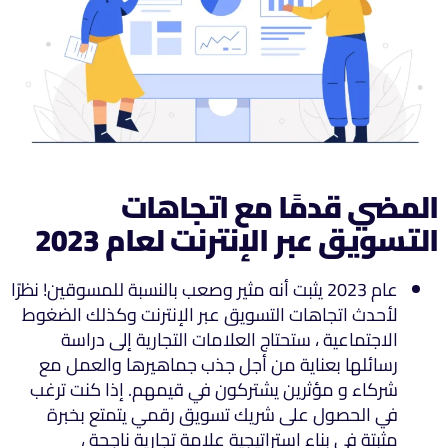
المضي قدمًا مع اتجاهات
التسويق عبر الإنترنت لعام 2023
عام 2023 يثبت أنه مثير وصعب بالنسبة للمسوقين! نظرًا
لأحدث اتجاهات التسويق عبر الإنترنت وكذلك الضغوط
الاجتماعية ، ستحتاج العلامات التجارية إلى دراسة
رسائلها بعناية من أجل جذب جماهيرها والعمل مع
شركاء و مؤثرين يشتركون في قيمهم. إذا كنت ترغب
في الحصول على شريك تسويق رقمي يتمتع بخبرة
مثبتة في بناء استراتيجية علامة تجارية ناجحة ،