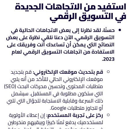
استفيد من الاتجاهات الجديدة
في التسويق الرقمي
حسنًا، لقد نظرنا إلى بعض الاتجاهات الحالية في
التسويق الرقمي، الآن دعنا نلقي نظرة على بعض
النصائح التي يمكن أن تساعدك أنت وفريقك على
الاستفادة من اتجاهات التسويق الرقمي لعام
2023.
قم بتحديث موقعك الإلكتروني:
قم بتجديد
موقعك الإلكتروني الحالي للتأكد من أنه يلبي
متطلبات المحتوى وتحسين محركات البحث (SEO)
التي ستكون مطلوبة في المستقبل. سيشمل
ذلك السرعة وقابلية الاستجابة للجوّال التي تلبي
أو تتجاوز متطلبات Google.
ركز على تجربة المستخدم:
إن إعطاء الأولوية
لمستخدميك يدفع ثمنًا كبيرًا ويبقيهم منخرطين