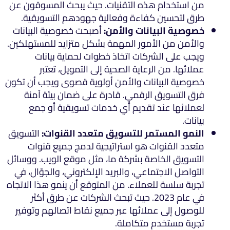
من استخدام هذه التقنيات. حيث يبحث المسوقون عن
طرق لتحسين كفاءة وفعالية جهودهم التسويقية.
خصوصية البيانات والأمن:
أصبحت خصوصية البيانات
والأمن من الأمور المهمة بشكل متزايد للمستهلكين.
ويجب على الشركات اتخاذ خطوات لحماية بيانات
عملائها. من الرعاية الصحية إلى التمويل، تعتبر
خصوصية البيانات والأمن أولوية قصوى ويجب أن تكون
فرق التسويق الرقمي. قادرة على ضمان بيئة آمنة
لعملائها عند تقديم أي خدمات تسويقية أو جمع
بيانات.
النمو المستمر للتسويق متعدد القنوات:
التسويق
متعدد القنوات هو استراتيجية لدمج جميع قنوات
التسويق الخاصة بشركة ما، مثل موقع الويب. ووسائل
التواصل الاجتماعي، والبريد الإلكتروني، والجوّال، في
تجربة سلسة للعملاء. من المتوقع أن ينمو هذا الاتجاه
في عام 2023. حيث تبحث الشركات عن طرق أكثر
للوصول إلى عملائها عبر جميع نقاط اتصالهم وتوفير
تجربة مستخدم متكاملة.