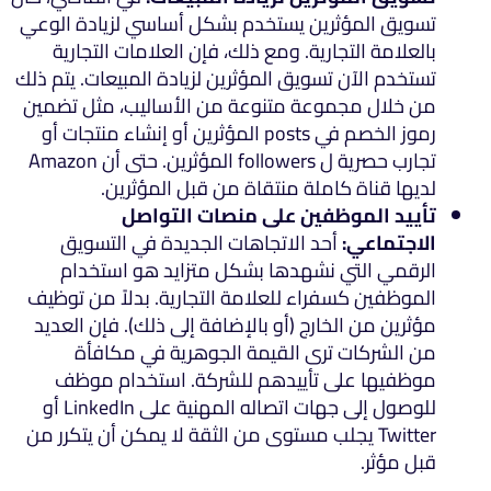
تسويق المؤثرين يستخدم بشكل أساسي لزيادة الوعي
بالعلامة التجارية. ومع ذلك، فإن العلامات التجارية
تستخدم الآن تسويق المؤثرين لزيادة المبيعات. يتم ذلك
من خلال مجموعة متنوعة من الأساليب، مثل تضمين
رموز الخصم في posts المؤثرين أو إنشاء منتجات أو
تجارب حصرية ل followers المؤثرين. حتى أن Amazon
لديها قناة كاملة منتقاة من قبل المؤثرين.
تأييد الموظفين على منصات التواصل
الاجتماعي:
أحد الاتجاهات الجديدة في التسويق
الرقمي التي نشهدها بشكل متزايد هو استخدام
الموظفين كسفراء للعلامة التجارية. بدلاً من توظيف
مؤثرين من الخارج (أو بالإضافة إلى ذلك). فإن العديد
من الشركات ترى القيمة الجوهرية في مكافأة
موظفيها على تأييدهم للشركة. استخدام موظف
للوصول إلى جهات اتصاله المهنية على LinkedIn أو
Twitter يجلب مستوى من الثقة لا يمكن أن يتكرر من
قبل مؤثر.