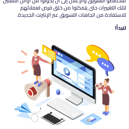
متخصصو التسويق والإعلان إلى أن يكونوا من أوائل المتبنين
لتلك التغييرات حتى يتمكنوا من خلق فرص لعملائهم
للاستفادة من اتجاهات التسويق عبر الإنترنت الجديدة.
لنبدأ!