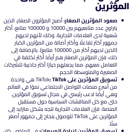
المؤثرين
صعود المؤثرين الصغار:
أصبح المؤثرون الصغار، الذين
يتراوح عدد متابعيهم بين 10000 و 100000 متابع، أكثر
شعبية لدى العلامات التجارية. وذلك لأنهم لديهم
جمهور أكثر تفاعلًا وأكثر أصالة من المؤثرين الكبار
(الذين لديهم أكثر من 100000 متابع). بالإضافة إلى
ذلك، فإن المؤثرين الصغار هم أيضًا أكثر تكلفة في
التعامل معهم، مما يجعلهم خيارًا أكثر جاذبية للشركات
الصغيرة والمتوسطة الحجم.
تسويق المؤثرين على
: TikTok
TikTok
هي واحدة
من أسرع منصات التواصل الاجتماعي نموًا في العالم.
وهي أيضًا لاعب رئيسي في مجال تسويق المؤثرين.
حتى مع كل المناقشات السياسية حول مستقبل
المنصة. فإن العلامات التجارية تتجه بشكل متزايد إلى
المؤثرين على TikTok للوصول بنجاح إلى جمهور أصغر
سنًا.
تسويق المؤثرين لزيادة المبيعات:
في الماضي، كان