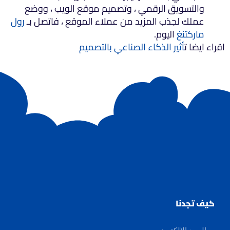
والتسويق الرقمي ، وتصميم موقع الويب ، ووضع
عملك لجذب المزيد من عملاء الموقع ، فاتصل بـ
رول
ماركتنغ
اليوم.
اقراء ايضا ت
أثير الذكاء الصناعي بالتصميم
كيف تجدنا