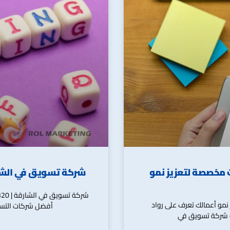
جيرة | 0501550320 | خدمات مخصصة لتعزيز نمو
شركة تسويق في الشارقة | 0501550320 | كيف تحقق 
دمات مخصصة لتعزيز نمو أعمالك تعرف على رواد
أفضل شركات التسو
ة شركة تسويق في