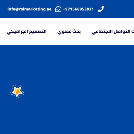
info@rolmarketing.ae
971566953931+
 التواصل الاجتماعي
بحث عضوي
التصميم الجرافيكي