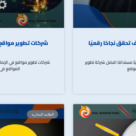
مواقع في دبي | 0501550320 | كيف تحقق نجاحًا رقميًا
| كيف تحقق نجاحًا رقميًا مستدامًا افضل شركة تطوير
موقع
المواقع في 
العلامة التجارية