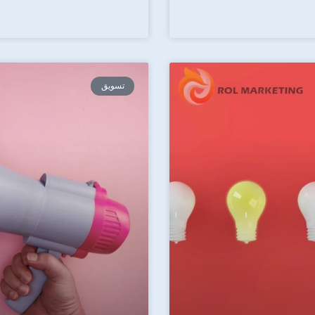
تسويق