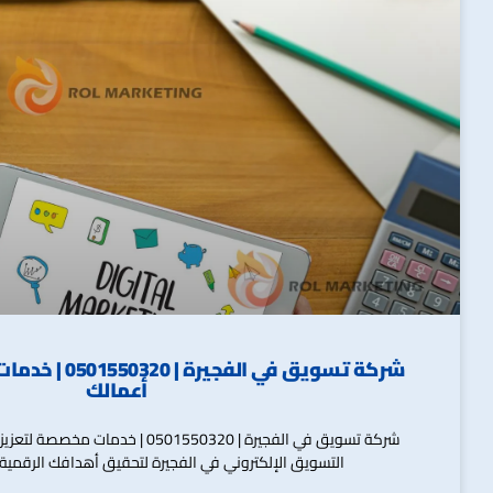
شركة تسويق في الف
أعمالك
شركة تسويق في الفجيرة | 0501550320 | خ
التسويق الإلكتروني في الفجيرة لتحقيق أهدافك الرقمي