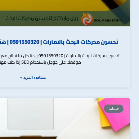
تحسين محركات البحث بالامارات | 0501550320 | هنا كل ما تحتاج معرفته
تحسين محركات البحث بالامارات | 501550320
موقعك على جوجل باستخدام SEO إذا كنت مهتمًا بكتابة
مشاهدة المزيد »
خدماتنا