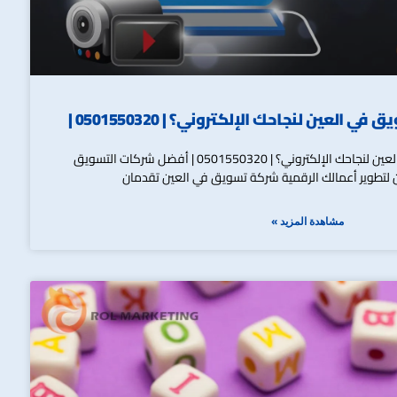
العين لنجاحك الإلكتروني؟ | 0501550320 |
لماذا تختار شركة تسويق في العين لنجاحك الإلكتروني؟ | 0501550320 | أفضل شركات التسويق
ن لتطوير أعمالك الرقمية شركة تسويق في العين تقدمان
مشاهدة المزيد »