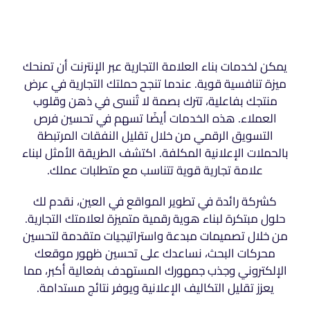
يمكن لخدمات بناء العلامة التجارية عبر الإنترنت أن تمنحك
ميزة تنافسية قوية. عندما تنجح حملتك التجارية في عرض
منتجك بفاعلية، تترك بصمة لا تُنسى في ذهن وقلوب
العملاء. هذه الخدمات أيضًا تسهم في تحسين فرص
التسويق الرقمي من خلال تقليل النفقات المرتبطة
بالحملات الإعلانية المكلفة. اكتشف الطريقة الأمثل لبناء
علامة تجارية قوية تتناسب مع متطلبات عملك.
كشركة رائدة في تطوير المواقع في العين، نقدم لك
حلول مبتكرة لبناء هوية رقمية متميزة لعلامتك التجارية.
من خلال تصميمات مبدعة واستراتيجيات متقدمة لتحسين
محركات البحث، نساعدك على تحسين ظهور موقعك
الإلكتروني وجذب جمهورك المستهدف بفعالية أكبر، مما
يعزز تقليل التكاليف الإعلانية ويوفر نتائج مستدامة.