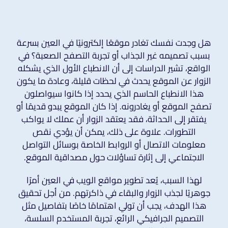
هل وجدت نفسك تغادر موقعًا إلكترونيًا في العين بسرعة
بسبب تصميمه غير الجذاب أو تجربة التصفح الصعبة؟ في
الواقع، تشير الدراسات إلى أن الانطباع الأول الذي يشكله
الزوار عن الموقع يحدث في لحظات قليلة، وعادة ما يكون
هذا الانطباع الحاسم الذي يحدد إذا كانوا سيواصلون
تصفح الموقع أو يغادرونه. إذا كان الموقع يبدو قديمًا أو
يفتقر إلى الحداثة، فقد يعتقد الزوار أن عملك لا يواكب
التطورات. علاوة على ذلك، يمكن أن يؤدي نقص
معلومات الاتصال أو الروابط الخاصة بوسائل التواصل
الاجتماعي إلى إثارة تساؤلات حول مصداقية الموقع.
لهذا السبب، يُعد تطوير مواقع الويب في العين أمرًا
جوهريًا لجذب الزوار والبقاء في ذاكرتهم. من أجل تحقيق
هذا الهدف، يجب أن تولي اهتمامًا خاصًا بتفاصيل مثل
التصميم الجرافيكي الرائع، تجربة المستخدم السلسة،