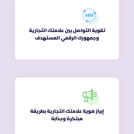
تقوية التواصل بين علامتك التجارية
وجمهورك الرقمي المستهدف
إبراز هوية علامتك التجارية بطريقة
مبتكرة وجذابة