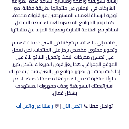
رسالة تسويقية واضحة ومباشرة. تساعد هذه المواقع
الشركات في الإعلان عن منتجاتها بطريقة فعّالة، مع
توجيه الرسالة للعملاء المستهدفين عبر قنوات محددة.
كما توفر المواقع المصغرة للعملاء فرصة للتفاعل
المباشر مع العلامة التجارية ومعرفة المزيد عن منتجاتها.
إضافة إلى ذلك، تقدم شركتنا في العين خدمات تصميم
وتطوير محتوى مخصص يركز على المنتجات. نحن نعمل
على تحسين محركات البحث وتعديل النتائج بناءً على
الموقع الجغرافي. هذا يعزز فرص المبيعات بشكل كبير.
إذا كنت تبحث عن تطوير مواقع في العين، فنحن نقدم لك
حلولًا مبتكرة تضمن لك موقعًا مصممًا خصيصًا لدعم
استراتيجيتك التسويقية وجذب جمهورك المستهدف
بشكل فعال.
تواصل معنا 📞
اتصل الآن
| 💬
راسلنا عبر واتس آب