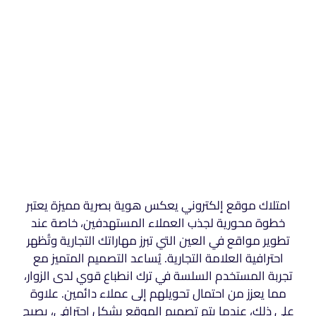
امتلاك موقع إلكتروني يعكس هوية بصرية مميزة يعتبر
خطوة محورية لجذب العملاء المستهدفين، خاصة عند
تطوير مواقع في العين التي تبرز مهاراتك التجارية وتُظهر
احترافية العلامة التجارية. يُساعد التصميم المتميز مع
تجربة المستخدم السلسة في ترك انطباع قوي لدى الزوار،
مما يعزز من احتمال تحويلهم إلى عملاء دائمين. علاوة
على ذلك، عندما يتم تصميم الموقع بشكل احترافي، يصبح