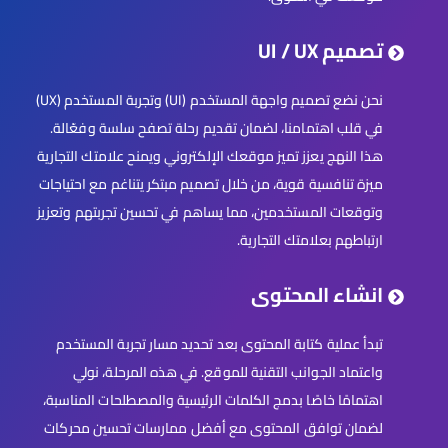
تصميم UI / UX
نحن نضع تصميم واجهة المستخدم (UI) وتجربة المستخدم (UX)
في قلب اهتمامنا، لضمان تقديم رحلة تصفح سلسة وفعّالة.
هذا النهج يعزز تميز موقعك الإلكتروني ويمنح علامتك التجارية
ميزة تنافسية قوية، من خلال تصميم مبتكر يتناغم مع احتياجات
وتوقعات المستخدمين، مما يساهم في تحسين تجربتهم وتعزيز
ارتباطهم بعلامتك التجارية.
انشاء المحتوى
تبدأ عملية كتابة المحتوى بعد تحديد مسار تجربة المستخدم
واعتماد الجوانب التقنية للموقع. في هذه المرحلة، نولي
اهتمامًا خاصًا بدمج الكلمات الرئيسية والمصطلحات المناسبة،
لضمان توافق المحتوى مع أفضل ممارسات تحسين محركات