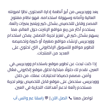
يعد ووردبريس من أبرز أنظمة إدارة المحتوى نظرًا لمرونته
العالية وأمانه وسهولة استخدامه. فهو نظام مفتوح
المصدر وقابل للتخصيص بشكل كبير ويتميز بميزات رائعة.
يستخدم أكثر من ربع مواقع الإنترنت حول العالم، مما
يسهم بشكل كبير في تعزيز تجربة التصفح. يمكن استخدام
ووردبريس لإنشاء مواقع صغيرة أو كبيرة وتخصيصه
لتطوير مواقع للتسويق الإلكتروني التي تحتوي على
العديد من المنتجات.
إذا كنت تبحث عن تطوير موقع باستخدام ووردبريس في
العين، نقدم لك حلولًا مبتكرة لخلق موقع إلكتروني فعّال
وآمن، مصمم خصيصًا لاحتياجات عملك. من خلال
ووردبريس، ستحصل على موقع قابل للتخصيص يوفر تجربة
مستخدم رائعة تدعم أهدافك التجارية في العين.
تواصل معنا 📞
اتصل الآن
| 💬
راسلنا عبر واتس آب