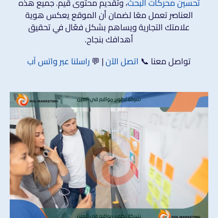
تحسين محركات البحث
، وتقديم محتوى قيم. جميع هذه
العناصر تعمل معًا لضمان أن الموقع يعكس هوية
علامتك التجارية ويساهم بشكل فعّال في تحقيق
أهدافك بنجاح.
تواصل معنا 📞
اتصل الآن
| 💬
راسلنا عبر واتس آب