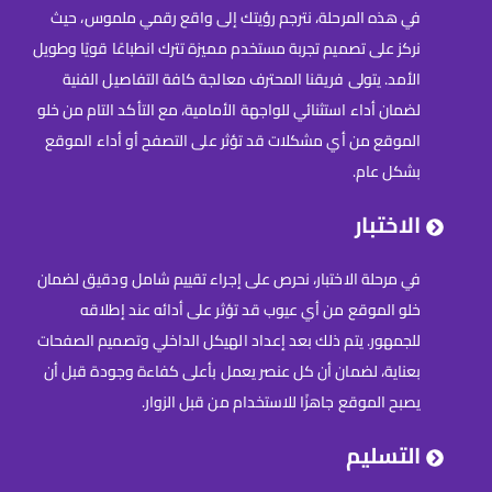
في هذه المرحلة، نترجم رؤيتك إلى واقع رقمي ملموس، حيث
نركز على تصميم تجربة مستخدم مميزة تترك انطباعًا قويًا وطويل
الأمد. يتولى فريقنا المحترف معالجة كافة التفاصيل الفنية
لضمان أداء استثنائي للواجهة الأمامية، مع التأكد التام من خلو
الموقع من أي مشكلات قد تؤثر على التصفح أو أداء الموقع
بشكل عام.
الاختبار
في مرحلة الاختبار، نحرص على إجراء تقييم شامل ودقيق لضمان
خلو الموقع من أي عيوب قد تؤثر على أدائه عند إطلاقه
للجمهور. يتم ذلك بعد إعداد الهيكل الداخلي وتصميم الصفحات
بعناية، لضمان أن كل عنصر يعمل بأعلى كفاءة وجودة قبل أن
يصبح الموقع جاهزًا للاستخدام من قبل الزوار.
التسليم