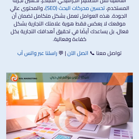
أساسية مثل التصميم الجرافيكي المبتكر، تحسين تجربة
المستخدم،
تحسين محركات البحث (SEO)
، والمحتوى عالي
الجودة. هذه العوامل تعمل بشكل متكامل لضمان أن
موقعك لا يعكس فقط هوية علامتك التجارية بشكل
فعال، بل يساعدك أيضًا في تحقيق أهدافك التجارية بكل
كفاءة وفعالية.
تواصل معنا 📞
اتصل الآن
| 💬
راسلنا عبر واتس آب