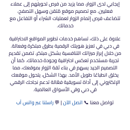
إيجابي لدى الزوار، مما يزيد من فرص تحويلهم إلى عملاء
فعليين. مع تصميم موقع مُتقن وسهل التصفح،
تتضاعف فرص إتمام الزوار لعمليات الشراء أو التفاعل مع
خدماتك.
علاوة على ذلك، تساهم خدمات تطوير المواقع الاحترافية
في دبي في تعزيز هويتك الرقمية بطرق مبتكرة وفعالة.
من خلال إبراز ميزاتك التنافسية بشكل مبتكر، تضمن تقديم
تجربة مستخدم تعكس احترافية وجودة خدماتك. كما أن
التصميم الجيد يسهم في بناء ثقة الزوار بموقعك، مما
يخلق انطباعًا طويل الأمد. بهذا الشكل، يتحول موقعك
الإلكتروني إلى أداة تسويقية فعّالة تدعم نجاحك الرقمي
في دبي وفي الأسواق العالمية.
تواصل معنا 📞
اتصل الآن
| 💬
راسلنا عبر واتس آب