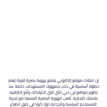
إن امتلاك موقع إلكتروني يتمتع بهوية بصرية قوية يُعتبر
خطوة أساسية في جذب جمهورك المستهدف، خاصة عند
تطوير مواقع في دبي التي تلبي احتياجاتك وتُبرز احترافية
علامتك التجارية. تلعب الهوية البصرية المميزة مع تجربة
المستخدم السلسة والجذابة دورًا كبيرًا في خلق انطباع