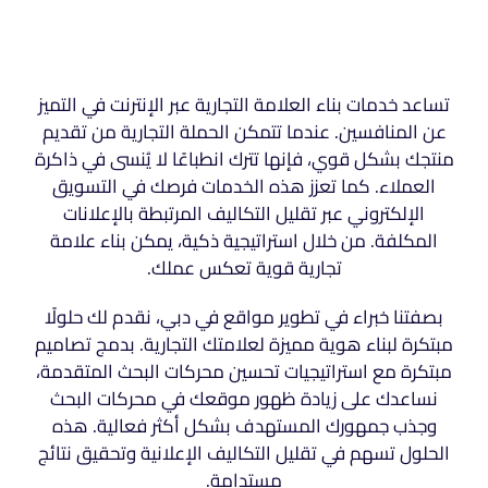
تساعد خدمات بناء العلامة التجارية عبر الإنترنت في التميز
عن المنافسين. عندما تتمكن الحملة التجارية من تقديم
منتجك بشكل قوي، فإنها تترك انطباعًا لا يُنسى في ذاكرة
العملاء. كما تعزز هذه الخدمات فرصك في التسويق
الإلكتروني عبر تقليل التكاليف المرتبطة بالإعلانات
المكلفة. من خلال استراتيجية ذكية، يمكن بناء علامة
تجارية قوية تعكس عملك.
بصفتنا خبراء في تطوير مواقع في دبي، نقدم لك حلولًا
مبتكرة لبناء هوية مميزة لعلامتك التجارية. بدمج تصاميم
مبتكرة مع استراتيجيات تحسين محركات البحث المتقدمة،
نساعدك على زيادة ظهور موقعك في محركات البحث
وجذب جمهورك المستهدف بشكل أكثر فعالية. هذه
الحلول تسهم في تقليل التكاليف الإعلانية وتحقيق نتائج
مستدامة.