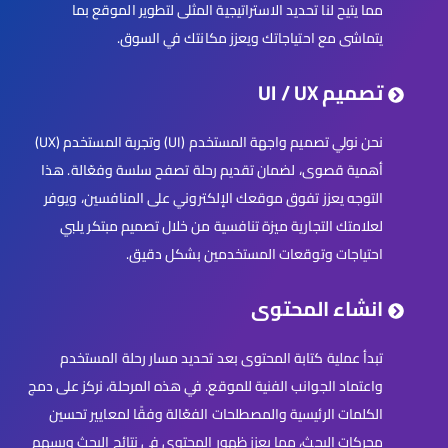
مما يتيح لنا تحديد الاستراتيجية المثلى لتطوير الموقع بما
يتماشى مع احتياجاتك ويعزز مكانتك في السوق.
تصميم UI / UX
نحن نولي تصميم واجهة المستخدم (UI) وتجربة المستخدم (UX)
أهمية قصوى، لضمان تقديم رحلة تصفح سلسة وفعّالة. هذا
التوجه يعزز تفوق موقعك الإلكتروني على المنافسين، ويوفر
لعلامتك التجارية ميزة تنافسية من خلال تصميم مبتكر يلبي
احتياجات وتوقعات المستخدمين بشكل دقيق.
انشاء المحتوى
تبدأ عملية كتابة المحتوى بعد تحديد مسار رحلة المستخدم
واعتماد الجوانب الفنية للموقع. في هذه المرحلة، نركز على دمج
الكلمات الرئيسية والمصطلحات الفعّالة وفقًا لمعايير تحسين
محركات البحث، مما يعزز ظهور المحتوى في نتائج البحث ويسهم