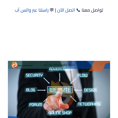
تواصل معنا 📞
اتصل الآن
| 💬
راسلنا عبر واتس آب