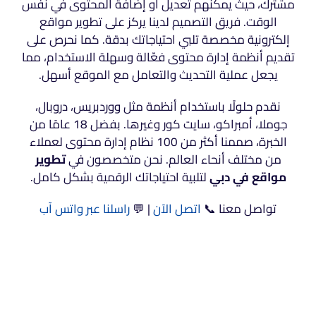
مشترك، حيث يمكنهم تعديل أو إضافة المحتوى في نفس
الوقت. فريق التصميم لدينا يركز على تطوير مواقع
إلكترونية مخصصة تلبي احتياجاتك بدقة. كما نحرص على
تقديم أنظمة إدارة محتوى فعّالة وسهلة الاستخدام، مما
يجعل عملية التحديث والتعامل مع الموقع أسهل.
نقدم حلولًا باستخدام أنظمة مثل ووردبريس، دروبال،
جوملا، أمبراكو، سايت كور وغيرها. بفضل 18 عامًا من
الخبرة، صممنا أكثر من 100 نظام إدارة محتوى لعملاء
من مختلف أنحاء العالم. نحن متخصصون في
تطوير
مواقع في دبي
لتلبية احتياجاتك الرقمية بشكل كامل.
تواصل معنا 📞
اتصل الآن
| 💬
راسلنا عبر واتس آب