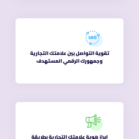
تقوية التواصل بين علامتك التجارية
وجمهورك الرقمي المستهدف
إبراز هوية علامتك التجارية بطريقة