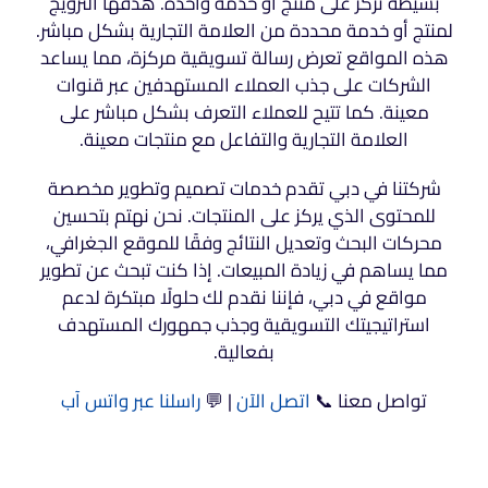
بسيطة تركز على منتج أو خدمة واحدة. هدفها الترويج
لمنتج أو خدمة محددة من العلامة التجارية بشكل مباشر.
هذه المواقع تعرض رسالة تسويقية مركزة، مما يساعد
الشركات على جذب العملاء المستهدفين عبر قنوات
معينة. كما تتيح للعملاء التعرف بشكل مباشر على
العلامة التجارية والتفاعل مع منتجات معينة.
شركتنا في دبي تقدم خدمات تصميم وتطوير مخصصة
للمحتوى الذي يركز على المنتجات. نحن نهتم بتحسين
محركات البحث وتعديل النتائج وفقًا للموقع الجغرافي،
مما يساهم في زيادة المبيعات. إذا كنت تبحث عن تطوير
مواقع في دبي، فإننا نقدم لك حلولًا مبتكرة لدعم
استراتيجيتك التسويقية وجذب جمهورك المستهدف
بفعالية.
تواصل معنا 📞
اتصل الآن
| 💬
راسلنا عبر واتس آب