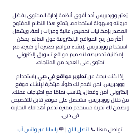
يُعتبر ووردبريس أحد أقوى أنظمة إدارة المحتوى بفضل
مرونته وسهولة استخدامه. يتمتع هذا النظام المفتوح
المصدر بإمكانيات تخصيص عالية وميزات رائعة، ويشغل
أكثر من ربع المواقع الإلكترونية حول العالم. يمكن
استخدام ووردبريس لإنشاء مواقع صغيرة أو كبيرة، مع
إمكانية تخصيصه لتصميم مواقع تسويق إلكتروني
تحتوي على العديد من المنتجات.
إذا كنت تبحث عن
تطوير مواقع في دبي
باستخدام
ووردبريس، نحن نقدم لك حلولًا مبتكرة لإنشاء موقع
إلكتروني آمن وفعال، يتناسب تمامًا مع احتياجات عملك.
من خلال ووردبريس، ستحصل على موقع قابل للتخصيص
ويضمن لك تجربة مستخدم مميزة تدعم أهدافك التجارية
في دبي.
تواصل معنا 📞
اتصل الآن
| 💬
راسلنا عبر واتس آب