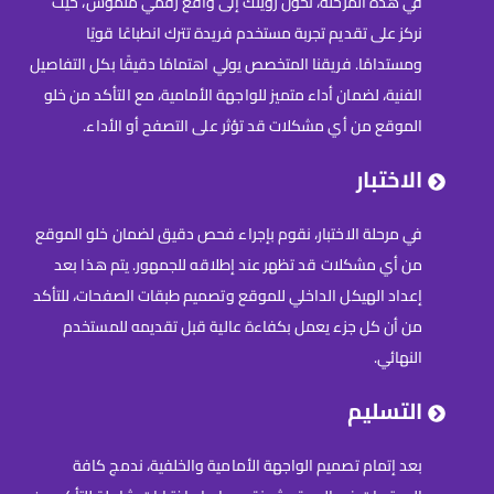
في هذه المرحلة، نُحوّل رؤيتك إلى واقع رقمي ملموس، حيث
نركز على تقديم تجربة مستخدم فريدة تترك انطباعًا قويًا
ومستدامًا. فريقنا المتخصص يولي اهتمامًا دقيقًا بكل التفاصيل
الفنية، لضمان أداء متميز للواجهة الأمامية، مع التأكد من خلو
الموقع من أي مشكلات قد تؤثر على التصفح أو الأداء.
الاختبار
في مرحلة الاختبار، نقوم بإجراء فحص دقيق لضمان خلو الموقع
من أي مشكلات قد تظهر عند إطلاقه للجمهور. يتم هذا بعد
إعداد الهيكل الداخلي للموقع وتصميم طبقات الصفحات، للتأكد
من أن كل جزء يعمل بكفاءة عالية قبل تقديمه للمستخدم
النهائي.
التسليم
بعد إتمام تصميم الواجهة الأمامية والخلفية، ندمج كافة