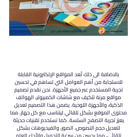
بالاضافة الى ذلك تُعد المواقع الإلكترونية القابلة
للاستجابة من أهم العوامل التي تساهم في تحسين
تجربة المستخدم عبر جميع الأجهزة. نحن نقدم تصميم
مواقع مرنة تتكيف مع شاشات الكمبيوتر، الهواتف
الذكية، والأجهزة اللوحية. يضمن هذا التصميم تعديل
محتوى الموقع بشكل تلقائي ليتناسب مع كل جهاز، مما
يعزز تجربة التصفح السلسة. كما نستخدم تقنيات حديثة
لتعديل حجم النصوص، الصور، والفيديوهات بشكل
تلقائي، مما يحسن من سرعة التحميل والأداء العام