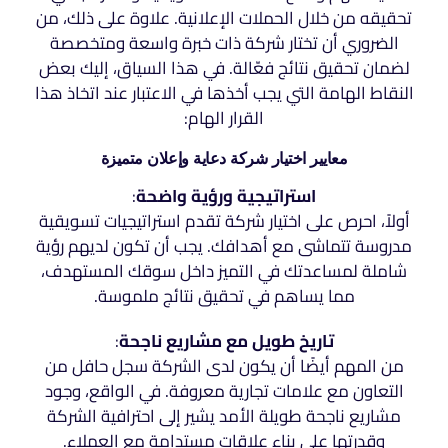
تحقيقه من خلال الحملات الإعلانية. علاوة على ذلك، من
الضروري أن تختار شركة ذات خبرة واسعة ومتخصصة
لضمان تحقيق نتائج فعّالة. في هذا السياق، إليك بعض
النقاط الهامة التي يجب أخذها في الاعتبار عند اتخاذ هذا
القرار الهام:
معايير اختيار شركة دعاية وإعلان متميزة
استراتيجية ورؤية واضحة
:
أولاً، احرص على اختيار شركة تقدم استراتيجيات تسويقية
مدروسة تتماشى مع أهدافك. يجب أن تكون لديهم رؤية
شاملة لمساعدتك في التميز داخل سوقك المستهدف،
مما يساهم في تحقيق نتائج ملموسة.
تاريخ طويل مع مشاريع ناجحة
:
من المهم أيضًا أن يكون لدى الشركة سجل حافل من
التعاون مع علامات تجارية معروفة. في الواقع، وجود
مشاريع ناجحة طويلة الأمد يشير إلى احترافية الشركة
وقدرتها على بناء علاقات مستدامة مع العملاء.