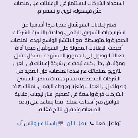
استعداد الشركات للاستثمار في الإعلانات على منصات
مثل فيسبوك، تويتر، وإنستغرام.
تعتبر إعلانات السوشيال ميديا جزءاً أساسياً من
استراتيجيات التسويق الرقمي، وخاصةً بالنسبة للشركات
الصغيرة والمتوسطة. مع الانتشار الواسع لهذه المنصات،
أصبحت الإعلانات الممولة على السوشيال ميديا أداة
فعالة للوصول إلى الجمهور المستهدف بشكل دقيق
ومؤثر. في حال كنت تبحث عن شركة إعلانات في العين
للترويج لمنتجاتك عبر هذه المنصات، فإن العديد من
الشركات المتخصصة تقدم خدمات مبتكرة لتحسين
وصولك إلى العملاء وتعزيز وجودك الرقمي. تمتلك هذه
الشركات خبرة واسعة في تصميم استراتيجيات إعلانية
تتوافق مع أهداف عملك، مما يساعد على زيادة
المبيعات وتحقيق نتائج فعّالة.
تواصل معنا 📞
اتصل الآن
| 💬
راسلنا عبر واتس آب