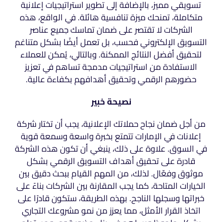
تسويقي مميز، بالإضافة إلى تطوير استراتيجيات إعلانية
متكاملة، تمنحك ميزة تنافسية هائلة. في الواقع، هذه
الشركات لا تقتصر على ضمان تماسك جميع عناصر
التسويق الإلكتروني فحسب، بل تعمل أيضًا بشكل متناغم
لتحقيق أفضل النتائج الممكنة. وبالتالي، يُمكن للعملاء
الاستفادة من استراتيجيات مدمجة تساهم في تعزيز
حضورهم الرقمي وتحقيق أهدافهم بكفاءة عالية.
نصيحة خبير
من أجل ضمان نجاح حملاتك الإعلانية، يجب أن تختار شركة
إعلانات في الإمارات تتمتع بخبرة واسعة وسمعة قوية
في السوق. علاوة على ذلك، ينبغي أن تكون هذه الشركة
قادرة على تحقيق أهداف التسويق الرقمي بشكل
موثوق وفعّال. لذلك، من المهم القيام ببحث دقيق بين
الخيارات المتاحة، كما يجب المقارنة بين الشركات بناءً على
خبراتها وسجلها الناجح. بهذه الطريقة، ستكون قادرًا على
اتخاذ القرار الأمثل، مما يعزز من نمو مشروعك التجاري