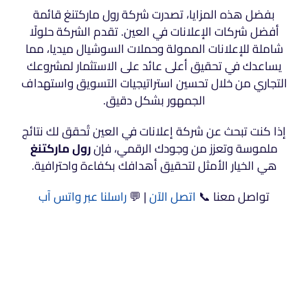
بفضل هذه المزايا، تصدرت شركة رول ماركتنغ قائمة
أفضل شركات الإعلانات في العين. تقدم الشركة حلولًا
شاملة للإعلانات الممولة وحملات السوشيال ميديا، مما
يساعدك في تحقيق أعلى عائد على الاستثمار لمشروعك
التجاري من خلال تحسين استراتيجيات التسويق واستهداف
الجمهور بشكل دقيق.
إذا كنت تبحث عن شركة إعلانات في العين تُحقق لك نتائج
ملموسة وتعزز من وجودك الرقمي، فإن
رول ماركتنغ
هي الخيار الأمثل لتحقيق أهدافك بكفاءة واحترافية.
تواصل معنا 📞
اتصل الآن
| 💬
راسلنا عبر واتس آب