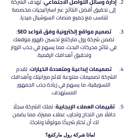
إدارة وسائل التواصل الاجتماعي
: تهدف الشركة
إلى تحقيق أفضل النتائج عبر استراتيجيات مخصصة
تتناسب مع جميع منصات السوشيال ميديا.
تصميم مواقع إلكترونية وفق قواعد SEO
:
تضمن شركة رول ماركتنغ تحسين ظهور موقعك
في نتائج محركات البحث، مما يسهم في جذب الزوار
وتحقيق أهدافك الرقمية.
تصميمات إبداعية ومتعددة الخيارات
: تقدم
الشركة تصميمات متنوعة تلائم ميزانيتك وأهدافك
التسويقية، ما يسهم في زيادة جذب الجمهور
المستهدف.
تقييمات العملاء الإيجابية
: تملك الشركة سجلًا
حافلًا من النجاح وتجارب عملاء مميزة، مما يضمن
لك أن تختار شريكًا موثوقًا وناجحًا.
لماذا شركة رول ماركتنغ؟