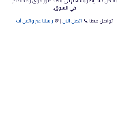
بشكل ملحوظ ويساهم في بناء حضور قوي ومستدام
في السوق.
تواصل معنا 📞
اتصل الآن
| 💬
راسلنا عبر واتس آب