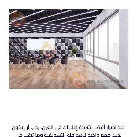
عند اختيار أفضل شركة إعلانات في العين، يجب أن يكون
لديك فهم واضح لأهدافك التسويقية وما ترغب في