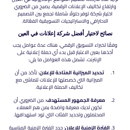
وارتفاع تكاليف الإعلانات الرقمية، يصبح من الضروري
اختيار شركة توفر حلولًا شاملة تجمع بين التصميم
الاحترافي والاستراتيجيات التسويقية الفعّالة.
نصائح لاختيار أفضل شركة إعلانات في العين
وفقًا لخبراء التسويق الرقمي، هناك عدة عوامل يجب
أخذها بعين الاعتبار قبل بدء أي حملة إعلانية على
الإنترنت. تشمل هذه العوامل ما يلي:
تحديد الميزانية المتاحة للإعلان
: تأكد من أن
الميزانية التي خصصتها للإعلانات تتماشى مع
تكاليف الحملة الإعلانية.
معرفة الجمهور المستهدف
: من الضروري أن
تكون لديك معرفة واضحة بمن هم العملاء
المحتملون وتحديد الفئات التي تود استهدافها.
الفترة الزمنية للإعلان
: حدد الفترة الزمنية المناسبة