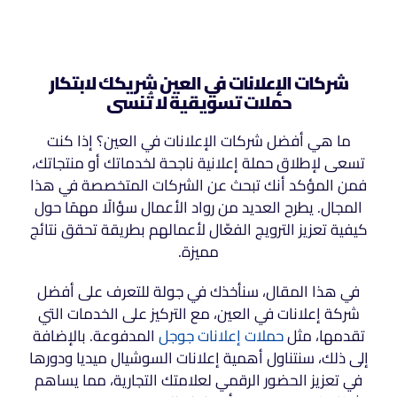
شركات الإعلانات في العين شريكك لابتكار
حملات تسويقية لا تُنسى
ما هي أفضل شركات الإعلانات في العين؟ إذا كنت
تسعى لإطلاق حملة إعلانية ناجحة لخدماتك أو منتجاتك،
فمن المؤكد أنك تبحث عن الشركات المتخصصة في هذا
المجال. يطرح العديد من رواد الأعمال سؤالًا مهمًا حول
كيفية تعزيز الترويج الفعّال لأعمالهم بطريقة تحقق نتائج
مميزة.
في هذا المقال، سنأخذك في جولة للتعرف على أفضل
شركة إعلانات في العين، مع التركيز على الخدمات التي
تقدمها، مثل
حملات إعلانات جوجل
المدفوعة. بالإضافة
إلى ذلك، سنتناول أهمية إعلانات السوشيال ميديا ودورها
في تعزيز الحضور الرقمي لعلامتك التجارية، مما يساهم