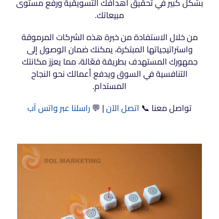
بشكل كبير في تحقيق أهدافك التسويقية ورفع مستوى
مبيعاتك.
من خلال الاستفادة من خبرة هذه الشركات المرموقة
واستراتيجياتها المبتكرة، يمكنك ضمان الوصول إلى
جمهورك المستهدف بطريقة فعّالة، مما يعزز مكانتك
التنافسية في السوق ويدفع أعمالك نحو النجاح
المستدام.
تواصل معنا 📞
اتصل الآن
| 💬
راسلنا عبر واتس آب