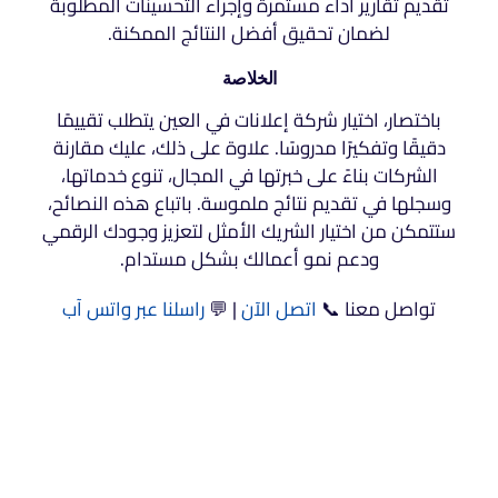
تقديم تقارير أداء مستمرة وإجراء التحسينات المطلوبة
لضمان تحقيق أفضل النتائج الممكنة.
الخلاصة
باختصار، اختيار شركة إعلانات في العين يتطلب تقييمًا
دقيقًا وتفكيرًا مدروسًا. علاوة على ذلك، عليك مقارنة
الشركات بناءً على خبرتها في المجال، تنوع خدماتها،
وسجلها في تقديم نتائج ملموسة. باتباع هذه النصائح،
ستتمكن من اختيار الشريك الأمثل لتعزيز وجودك الرقمي
ودعم نمو أعمالك بشكل مستدام.
تواصل معنا 📞
اتصل الآن
| 💬
راسلنا عبر واتس آب