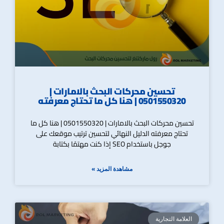
تحسين محركات البحث بالامارات |
0501550320 | هنا كل ما تحتاج معرفته
تحسين محركات البحث بالامارات | 0501550320 | هنا كل ما
تحتاج معرفته الدليل النهائي لتحسين ترتيب موقعك على
جوجل باستخدام SEO إذا كنت مهتمًا بكتابة
مشاهدة المزيد »
العلامة التجارية