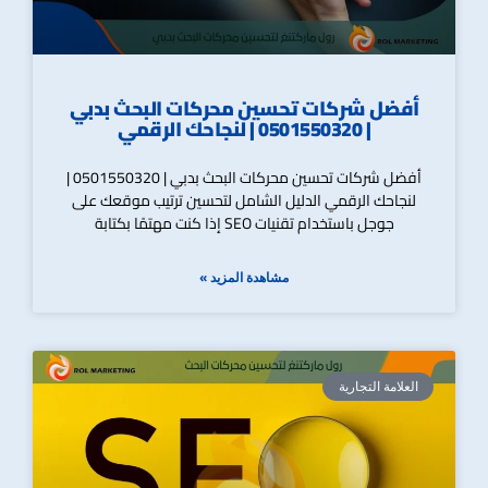
أفضل شركات تحسين محركات البحث بدبي
| 0501550320 | لنجاحك الرقمي
أفضل شركات تحسين محركات البحث بدبي | 0501550320 |
لنجاحك الرقمي الدليل الشامل لتحسين ترتيب موقعك على
جوجل باستخدام تقنيات SEO إذا كنت مهتمًا بكتابة
مشاهدة المزيد »
العلامة التجارية