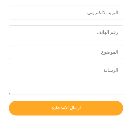
ارسال الاستشارة