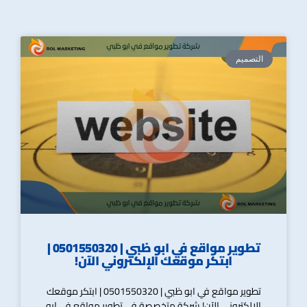
التصميم
تطوير مواقع في ابو ظبي | 0501550320 |
ابتكر موقعك الإلكتروني الآن!
تطوير مواقع في ابو ظبي | 0501550320 | ابتكر موقعك
الإلكتروني الآن! شركة متخصصة في تطوير مواقع في ابو