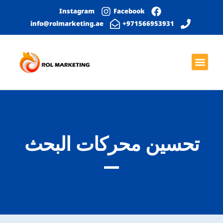
Instagram
Facebook
info@rolmarketing.ae
971566953931+
بحث عضوي
الصفحة الرئيسية
خدمات التواصل الاجتماعي
التصميم الجرافيكي
تطوير المواقع الإلكترونية
تحسين محركات البحث