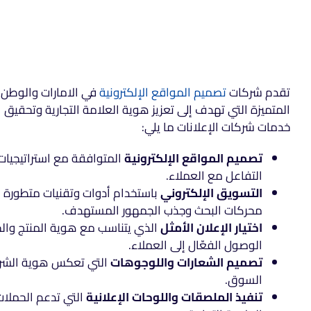
تقدم شركات
تصميم المواقع الإلكترونية
في الامارات والوطن
المتميزة التي تهدف إلى تعزيز هوية العلامة التجارية وتحقيق
خدمات شركات الإعلانات ما يلي:
تصميم المواقع الإلكترونية
المتوافقة مع استراتيجيات
التفاعل مع العملاء.
التسويق الإلكتروني
باستخدام أدوات وتقنيات متطورة 
محركات البحث وجذب الجمهور المستهدف.
اختيار الإعلان الأمثل
الذي يتناسب مع هوية المنتج وال
الوصول الفعّال إلى العملاء.
تصميم الشعارات واللوجوهات
التي تعكس هوية الشرك
السوق.
تنفيذ الملصقات واللوحات الإعلانية