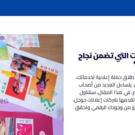
ات التي تضمن نجاح
لاق حملة إعلانية لخدماتك،
 يتساءل العديد من أصحاب
م. في هذا المقال، سنتناول
تقدمها شركات إعلانات جوجل،
تعزز من وجودك الرقمي وتحقق