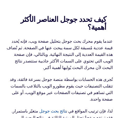
كيف تحدد جوجل العناصر الأكثر
أهمية؟
عندما يقوم محرك بحث جوجل بتحليل صفحة ويب، فإنه يُحدد
قيمة عددية مُسبقة لكل سمة يبحث عنها في الصفحة. ثم تُضاف
هذه القيمة العددية إلى النتيجة النهائية. وبالتالي، فإن صفحة
الويب التي تحتوي على السمات الأكثر جاذبية ستتصدر نتائج
البحث لأن محرك البحث يُوليها أهمية أكبر.
تُجرى هذه الحسابات بواسطة منصة جوجل بسرعة فائقة، وقد
تتقلب التصنيفات حيث يقوم مطورو الويب بالتلاعب بالسمات
التي تساهم في تصنيفات الصفحات عبر موقع الويب، أو على
صفحة واحدة.
لذا، فإن ترتيب المواقع في ن
تائج بحث جوجل
متغيّر باستمرار.
فقد ترتفع صفحةٌ تحتل المرتبة الثالثة في نتائج البحث إلى