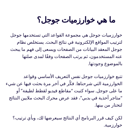
ما هي خوارزميات جوجل؟
خوارزميات جوجل هي مجموعة القواعد التي تستخدمها جوجل
لترتيب المواقع الإلكترونية في نتائج البحث. يستخلص نظام
جوجل المعقد البيانات من الصفحات ويسعى إلى فهم ما يبحث
عنه المستخدمون، ثم يرتب الصفحات وفقًا لمدى صلتها
بالموضوع وجودتها.
تتبع خوارزميات جوجل نفس التعريف الأساسي وقواعد
الخوارزمية التي شرحناها. فكّر في آخر مرة بحثت فيها عن شيء
ما على جوجل. سواء كتبت “مقاطع فيديو لقطط لطيفة” أو
“متاجر أحذية في بدبي”، فقد عرض محرك البحث ملايين النتائج
لتختار من بينها.
لكن كيف قرر البرنامج أي النتائج سيعرضها لك، وبأي ترتيب؟
خوارزمية.