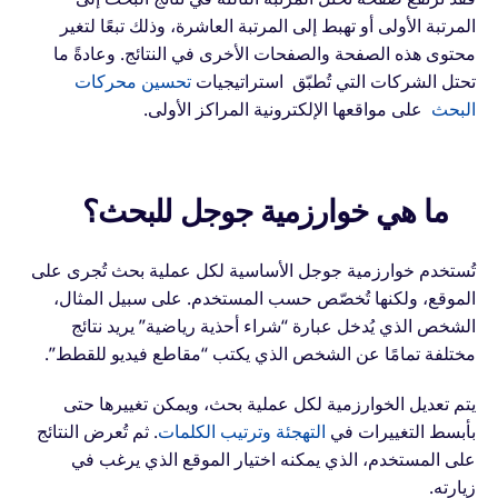
المرتبة الأولى أو تهبط إلى المرتبة العاشرة، وذلك تبعًا لتغير
محتوى هذه الصفحة والصفحات الأخرى في النتائج. وعادةً ما
تحتل الشركات التي تُطبّق
استراتيجيات
تحسين محركات
البحث
على مواقعها الإلكترونية المراكز الأولى.
ما هي خوارزمية جوجل للبحث؟
تُستخدم خوارزمية جوجل الأساسية لكل عملية بحث تُجرى على
الموقع، ولكنها تُخصّص حسب المستخدم. على سبيل المثال،
الشخص الذي يُدخل عبارة “شراء أحذية رياضية” يريد نتائج
مختلفة تمامًا عن الشخص الذي يكتب “مقاطع فيديو للقطط”.
يتم تعديل الخوارزمية لكل عملية بحث، ويمكن تغييرها حتى
بأبسط التغييرات في
التهجئة وترتيب الكلمات
. ثم تُعرض النتائج
على المستخدم، الذي يمكنه اختيار الموقع الذي يرغب في
زيارته.