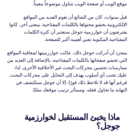
موقع الويب أو صفحة الويب تتناول موضوعاً معيناً.
قبل سنوات، كان من الشائع أن تقوم العديد من المواقع
الإلكترونية بحشو محتواها بالكلمات المفتاحية. بمعنى آخر، كانوا
يفترضون أن خوارزمية جوجل ستعتبر أن كثرة الكلمات
المفتاحية المكتوبة تعني أهمية أكبر للصفحة.
بمجرد أن أدركت جوجل ذلك، عدّلت خوارزميتها لمعاقبة المواقع
التي تحشو صفحاتها بالكلمات المفتاحية، بالإضافة إلى العديد من
ممارسات تحسين محركات البحث غير الأخلاقية الأخرى. لذا،
عليك تجنب أي أسلوب يهدف إلى التحايل على محركات البحث.
فرغم أنها قد لا تلاحظ ذلك فورًا، إلا أن جوجل ستكتشف في
النهاية ما تحاول فعله، وسيتأثر ترتيب موقعك سلبًا.
ماذا يخبئ المستقبل لخوارزمية
جوجل؟