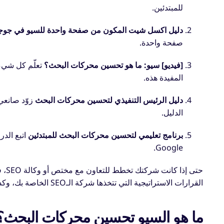
للمبتدئين.
دليل اكسل شيت المكون من صفحة واحدة للسيو في جو
صفحة واحدة.
[فيديو] سيو: ما هو تحسين محركات البحث؟
المفيدة هذه.
دليل الرئيس التنفيذي لتحسين محركات البحث
الدليل.
برنامج تعليمي لتحسين محركات البحث للمبتدئين
اتبع الد
Google.
حتى إذا كانت شركتك تخطط للتعاون مع مختص أو وكالة SEO، فمن المفيد امتلاك خلفية ب
القرارات الاستراتيجية التي تتخذها شركة الـSEO الخاصة بك، وكذلك رصد الممارسات المشبوهة عند البحث عن وكالات.
ما هو السيو تحسين محركات البحث؟