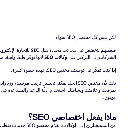
لكن ليس كل مختصي SEO سواء.
فبعضهم يتخصّص في مجالات محددة مثل
SEO للتجارة الإلكترونية
الشركات إلى التركيز على
وكالات SEO
لأنها توفّر طيفًا واسعًا 
إذا كنت تفكّر في توظيف مختص SEO، فهذه خطوة كبيرة.
موثوق.
ماذا يفعل اختصاصي SEO؟
من المستشارين إلى الوكالات، يقدّم مختصو SEO خدمات تغطي طيفًا من المهام، منها: