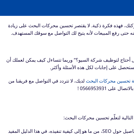
كتك، فهذه فكرة ذكية. لا يقتصر تحسين محركات البحث على زيادة
ه حتى رفع المبيعات لأنه يتيح لك التواصل مع سوقك المستهدف.
 أحتاج لتوظيف شركة السيو؟” وربما تتساءل كيف يمكن لعملك أن
ية تحسين محركات البحث
لديك، لا تتردد في التواصل مع فريقنا من
لى 0566953931 !
لتالية لتعلّم تحسين محركات البحث:
احصل على كل التفاصيل حول SEO، من ما هو إلى كيفية تنفيذه، في هذا الدليل المفيد