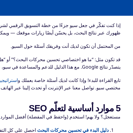
إذا كنت تفكّر في جعل سيو جزءًا من خطة التسويق الرقمي لشر
ظهورك عبر نتائج البحث، بل يحسّن أيضًا زيارات موقعك — ويمكن
من المحتمل أن تكون لديك أنت وفريقك أسئلة حول السيو.
قد تكون مثل: “ما هو اختصاصي تحسين محركات البحث؟” أو “هل
يتصدّر نتائج Google. مع هذا الدليل للدعم والمساعدة في سيو، ستحصل على إجابات لكل هذه الأسئلة وأكثر.
تابع القراءة للبدء! وإذا كانت لديك أسئلة خاصة بعملك و
استراتيج
مختصي سيو. تواصل معنا عبر الإنترنت أو تحدث إلينا عبر الهاتف بالاتصال ع
5 موارد أساسية لتعلّم SEO
مستعجل؟ ولا يهم! استخدم (واحفظ في المفضلة) أفضل الموارد ا
دليل البدء في تحسين محركات البحث