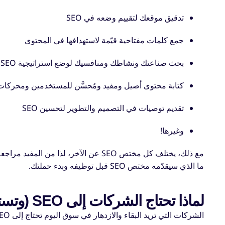
تدقيق موقعك لتقييم وضعه في SEO
جمع كلمات مفتاحية قيّمة لاستهدافها في المحتوى
بحث صناعتك ونشاطك ومنافسيك لوضع استراتيجية SEO
كتابة محتوى أصيل ومفيد ومُحسَّن للمستخدمين ومحركات
تقديم توصيات في التصميم والتطوير لتحسين SEO
وغيرها!
مع ذلك، يختلف كل مختص SEO عن الآخر، ل
ما الذي سيقدّمه مختص SEO قبل توظيفه وبدء حملتك.
لماذا تحتاج الشركات إلى SEO (وتستخدمه)؟
الشركات التي تريد البقاء والازدهار في سوق اليوم تحتاج إلى SEO.