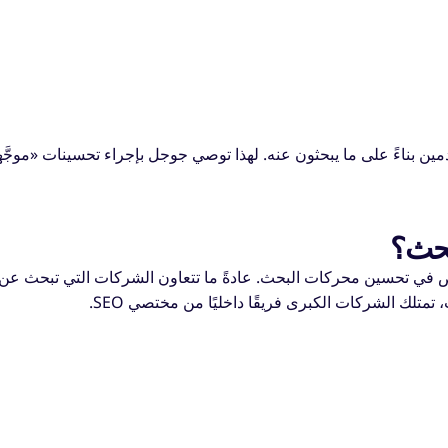
ين بناءً على ما يبحثون عنه. لهذا توصي جوجل بإجراء تحسينات «موجَّه
بحث؟
 في تحسين محركات البحث. عادةً ما تتعاون الشركات التي تبحث عن
تمتلك الشركات الكبرى فريقًا داخليًا من مختصي SEO.