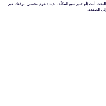
ث. أنت (أو خبير سيو المكلّف لديك) تقوم بتحسين موقعك عبر
لى الصفحة.