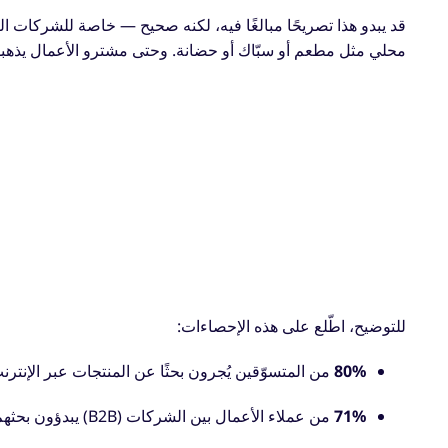
قد يبدو هذا تصريحًا مبالغًا فيه، لكنه صحيح — خاصة للشركات 
محلي مثل مطعم أو سبّاك أو حضانة. وحتى مشترو الأعمال يذهبون
للتوضيح، اطّلع على هذه الإحصاءات:
80%
من المتسوّقين يُجرون بحثًا عن المنتجات عبر الإنترن
71%
من عملاء الأعمال بين الشركات (B2B) يبدؤون بحثهم عبر محرك بحث.