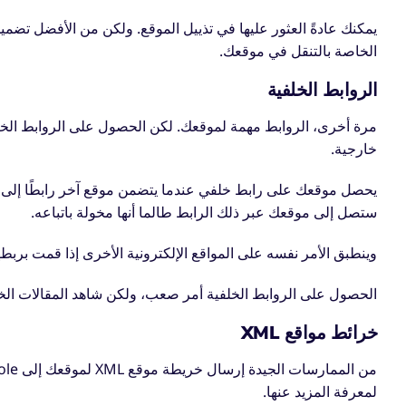
يمكنك عادةً العثور عليها في تذييل الموقع. ولكن من الأفضل ت
الخاصة بالتنقل في موقعك.
الروابط الخلفية
مرة أخرى، الروابط مهمة لموقعك. لكن الحصول على الروابط الخار
خارجية.
يحصل موقعك على رابط خلفي عندما يتضمن موقع آخر رابطًا إلى إ
ستصل إلى موقعك عبر ذلك الرابط طالما أنها مخولة باتباعه.
وينطبق الأمر نفسه على المواقع الإلكترونية الأخرى إذا قمت بربط
الحصول على الروابط الخلفية أمر صعب، ولكن شاهد المقالات
الخ
خرائط مواقع XML
من الممارسات الجيدة
إرسال خريطة موقع XML
لموقعك إلى
ole
لمعرفة المزيد عنها.