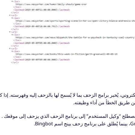
روني، يُخبر برامج الزحف بما لا يُسمح لها بالزحف إليه وفهرسته.
إذا ك
 مصطلح “وكيل المستخدم” إلى
برنامج الزحف الذي يزحف إلى موقعك
.