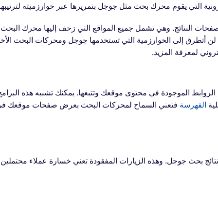
نية التي يقوم محرك بحث مثل جوجل بتمريرها عبر خوارزميته لترتيبها.
فحات النتائج. وهي تشمل جميع المواقع التي زحف إليها محرك البحث
لن أتطرق إلى الخوارزمية التي تستخدمها جوجل ومحركات البحث الأخ
تروني
لمعرفة المزيد.
لروابط الموجودة في محتوى موقعك وتتبعها. يمكنك تشبيه هذه البرامج
لية
الفهرسة
فتعني السماح لمحركات البحث بعرض
صفحات موقعك
في
ن نتائج بحث جوجل. وهذه الزيارات المفقودة تعني خسارة عملاء محتملين