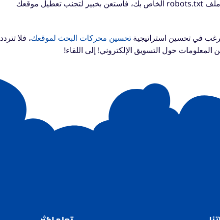
إذا لم تكن متأكدًا من كيفية تحديد المشاكل أو إجراء تغييرات على ملف robots.txt الخاص بك، فاستعن بخبير لتجنب تعطيل موقعك
ترغب في تحسين استراتيجية
تحسين محركات البحث لموقعك
، فلا تتردد
من المعلومات حول التسويق الإلكتروني!
إلى اللقاء!
نا
تعلم اكثر