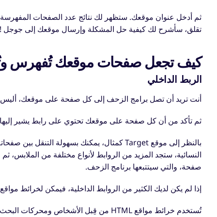
ثم أدخل عنوان موقعك.
ستظهر لك نتائج عدد الصفحات المفهرسة
تقلق، سأشرح لك كيفية حل المشكلة وإرسال موقعك إلى جوجل !
كيف تجعل صفحات موقعك تُفهرس وتُ
الربط الداخلي
أنت تريد أن تصل برامج الزحف إلى كل صفحة على موقعك، أليس
ثم تأكد من أن كل صفحة على موقعك تحتوي على رابط يشير إليها
بالنظر إلى موقع Target كمثال، يمكنك بسهولة الت
النسائية، ستجد المزيد من الروابط لأنواع مختلفة من الملابس، ثم ر
صفحة، والتي سيتتبعها برنامج الزحف.
إذا لم يكن لديك الكثير من الروابط الداخلية، فيمكن
لخرائط مواقع HTML
تُستخدم خرائط مواقع HTML من قِبل الأشخاص ومحركات البحث، وهي تسرد روابط لكل صفحة على موقعك.