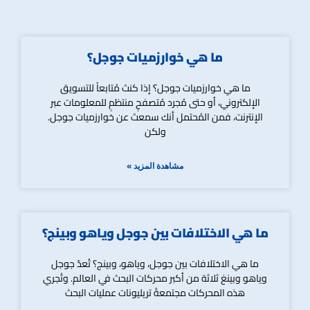
ما هي خوارزميات جوجل؟
ما هي خوارزميات جوجل؟ إذا كنتَ مُتابعاً للتسويق
الإلكتروني، أو حتى مُجرد مُتصفحٍ منتظمٍ للمعلومات عبر
الإنترنت، فمن المُحتمل أنك سمعتَ عن خوارزميات جوجل.
ولكن
مشاهدة المزيد »
ما هي الاختلافات بين جوجل وياهو وبينج؟
ما هي الاختلافات بين جوجل، وياهو، وبينج؟ تُعدّ جوجل
وياهو وبينغ ثلاثة من أكبر محركات البحث في العالم. وتُجري
هذه المحركات مجتمعةً تريليونات عمليات البحث