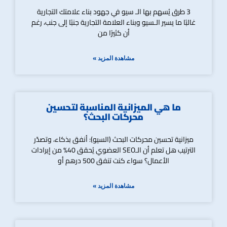
3 طرق يُسهم بها الـ سيو في جهود بناء علامتك التجارية
غالبًا ما يسير الـسيو وبناء العلامة التجارية جنبًا إلى جنب، رغم
أن كثيرًا من
مشاهدة المزيد »
ما هي الميزانية المناسبة لتحسين
محركات البحث؟
ميزانية تحسين محركات البحث (السيو): أنفق بذكاء، وتصدّر
الترتيب هل تعلم أن الـSEO العضوي يُحقق 40% من إيرادات
الأعمال؟ سواء كنت تنفق 500 درهم أو
مشاهدة المزيد »