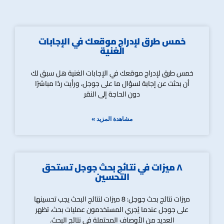
خمس طرق لإدراج موقعك في الإجابات
الغنية
خمس طرق لإدراج موقعك في الإجابات الغنية هل سبق لك
أن بحثت عن إجابة لسؤال ما على جوجل، ورأيت ردًا مباشرًا
دون الحاجة إلى النقر
مشاهدة المزيد »
٨ ميزات في نتائج بحث جوجل تستحق
التحسين
ميزات نتائج بحث جوجل: 8 ميزات لنتائج البحث يجب تحسينها
على جوجل عندما يُجري المستخدمون عمليات بحث، تظهر
العديد من الأوصاف المحتملة في نتائج البحث.