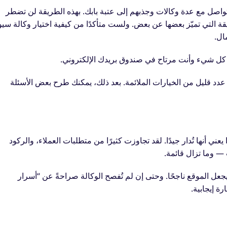
صل مع عدة وكالات وجذبهم إلى عتبة بابك. بهذه الطريقة لن تضطر
التي تميّز بعضها عن بعض. ولست متأكدًا من كيفية اختيار وكالة سيو
ال.
نة كل شيء وأنت مرتاح في صندوق بريدك الإلكتروني.
دد قليل من الخيارات الملائمة. بعد ذلك، يمكنك طرح بعض الأسئلة
 أنها تُدار جيدًا. لقد تجاوزت كثيرًا من متطلبات العملاء، والركود
— وما تزال قائمة.
يجعل الموقع ناجحًا. وحتى إن لم تُفصح الوكالة صراحةً عن “أسرار
ة إيجابية.