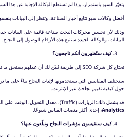
يتغيّر السيو باستمرار، وإذا لم تستطع الوكالة الإجابة عن هذا ال
أفضل وكالات سيو تتابع أخبار الصناعة، وتنظر إلى البيانات بنفسها، 
وذلك لأن تحسين محركات البحث صناعة قائمة على البيانات حيث
البيانات، والوكالة الجيدة ستتبع هذه الأرقام للوصول إلى النجاح.
كيف ستُظهرون أنكم ناجحون؟
تحتاج كل شركة SEO إلى طريقة تُبيّن لك أن عملهم يستحق ما تدفعه.
ستختلف المقاييس التي يستخدمونها لإثبات النجاح بناءً على ما ت
حول كيفية تقييم نجاحك عبر الإنترنت.
قد يشمل ذلك: الزيارات (Traffic)، معدل التحويل، الوقت على الصفحة، معدل الارتداد، وغيرها من المقاييس المتاحة عبر
Analytics
، إحدى أكثر منصات القياس شيوعًا.
كيف ستقيسون مؤشرات النجاح وتبلّغون عنها؟