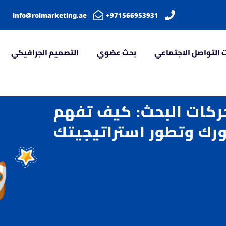
info@rolmarketing.ae
971566953931+
 التواصل الاجتماعي
بحث عضوي
التصميم الجرافيكي
ركات البحث: كيف تفهم
رك وتطور استراتيجيتك