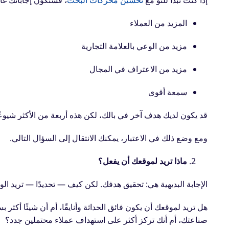
إذا كنت تبدأ للتو مع
تحسين محركات البحث
، فستكون إجاباتك غالب
المزيد من العملاء
مزيد من الوعي بالعلامة التجارية
مزيد من الاعتراف في المجال
سمعة أقوى
قد يكون لديك هدف آخر في بالك، لكن هذه أربعة من الأكثر شيوعً
ومع وضع ذلك في الاعتبار، يمكنك الانتقال إلى السؤال التالي.
ماذا تريد لموقعك أن يفعل؟
الإجابة البديهية هي: تحقيق هدفك. لكن كيف — تحديدًا — تريد ا
هل تريد لموقعك أن يكون فائق الحداثة وأنايقًا، أم أن شيئًا 
صناعتك، أم أنك تركز أكثر على استهداف عملاء محتملين جدد؟